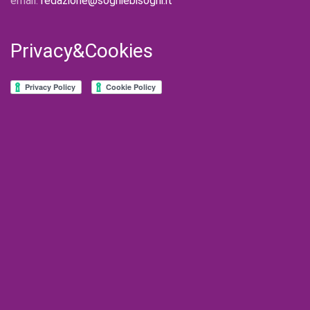
email:
redazione@sogniebisogni.it
Privacy&Cookies