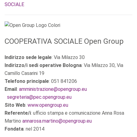
SOCIALE
COOPERATIVA SOCIALE Open Group
Indirizzo sede legale
: Via Milazzo 30
Indirizzo/i sedi operative Bologna
: Via Milazzo 30, Via
Camillo Casarini 19
Telefono principale
: 051 841206
Email
:
amministrazione@opengroup.eu
segreteria@pec.opengroup.eu
Sito Web
:
www.opengroup.eu
Referente/i
: ufficio stampa e comunicazione Anna Rosa
Martino
annarosa.martino@opengroup.eu
Fondata
: nel 2014