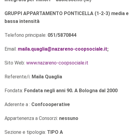
GRUPPI APPARTAMENTO PONTICELLA (1-2-3) media e
bassa intensità
Telefono principale:
051/5870844
Email:
maila.quaglia@nazareno-coopsociale.it
;
Sito Web:
www.nazareno-coopsociale.it
Referente/i:
Maila Quaglia
Fondata:
Fondata negli anni 90. A Bologna dal 2000
Aderente a :
Confcooperative
Appartenenza a Consorzi:
nessuno
Sezione e tipologia:
TIPO A