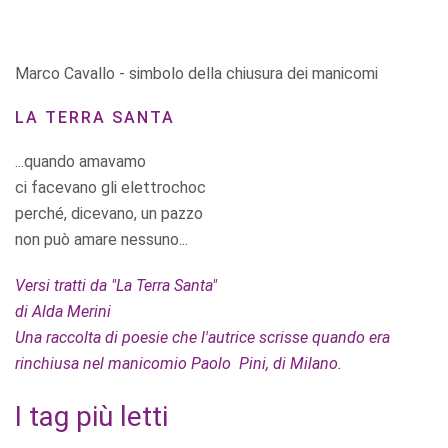
Marco Cavallo - simbolo della chiusura dei manicomi
LA TERRA SANTA
...quando amavamo
ci facevano gli elettrochoc
perché, dicevano, un pazzo
non può amare nessuno...
Versi tratti da "La Terra Santa"
di Alda Merini
Una raccolta di poesie che l'autrice scrisse quando era
rinchiusa nel manicomio Paolo Pini, di Milano.
I tag più letti