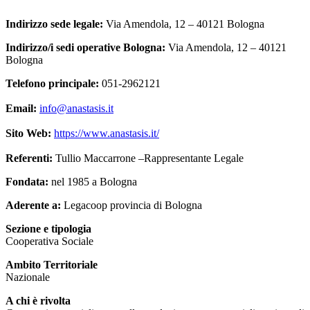
Indirizzo sede legale:
Via Amendola, 12 – 40121 Bologna
Indirizzo/i sedi operative Bologna:
Via Amendola, 12 – 40121
Bologna
Telefono principale:
051-2962121
Email:
info@anastasis.it
Sito Web:
https://www.anastasis.it/
Referenti:
Tullio Maccarrone –Rappresentante Legale
Fondata:
nel 1985 a Bologna
Aderente a:
Legacoop provincia di Bologna
Sezione
e tipologia
Cooperativa Sociale
Ambito Territoriale
Nazionale
A chi è
rivolta