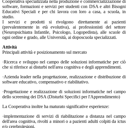
Cooperativa specializzata nella produzione e commercializzazione di
software, formazioni e servizi per studenti con DSA e altri Bisogni
Educativi Speciali e per chi lavora con loro a casa, a scuola, in
studio.
I servizi e prodotti si rivolgono direttamente ai pazienti
(prevalentemente in età evolutiva), ai professionisti del settore
(Neuropsichiatra Infantile, Psicologo, Logopedista), alle scuole di
ogni ordine e grado, alle Università, ai doposcuola specializzati.
Attività
Principali attività e posizionamento sul mercato
·Ricerca e sviluppo nel campo delle soluzioni informatiche per ciò
che si riferisce ai disturbi nell'area cognitiva e degli apprendimenti.
·Azienda leader nella progettazione, realizzazione e distribuzione di
software educativo, compensativo e riabilitativo.
·Progettazione e realizzazione di soluzioni informatiche nel campo
dello screening dei DSA (Disturbi Specifici per l'Apprendimento)
La Cooperativa inoltre ha maturato significative esperienze:
·implementazione di servizi di riabilitazione a distanza nel campo
dell'area cognitiva, rivolti a minori o a pazienti adulti colpiti da ictus
e/o cerebrolesioni.