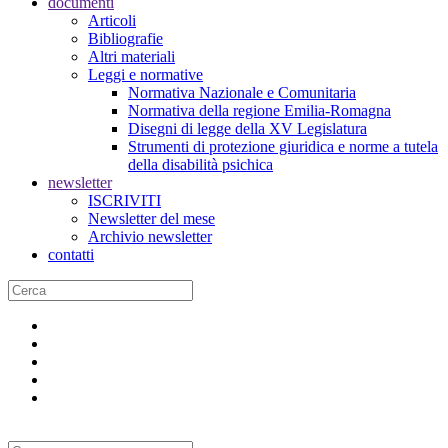
documenti
Articoli
Bibliografie
Altri materiali
Leggi e normative
Normativa Nazionale e Comunitaria
Normativa della regione Emilia-Romagna
Disegni di legge della XV Legislatura
Strumenti di protezione giuridica e norme a tutela
della disabilità psichica
newsletter
ISCRIVITI
Newsletter del mese
Archivio newsletter
contatti