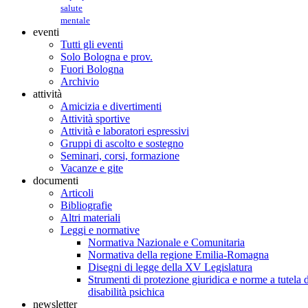
salute
mentale
eventi
Tutti gli eventi
Solo Bologna e prov.
Fuori Bologna
Archivio
attività
Amicizia e divertimenti
Attività sportive
Attività e laboratori espressivi
Gruppi di ascolto e sostegno
Seminari, corsi, formazione
Vacanze e gite
documenti
Articoli
Bibliografie
Altri materiali
Leggi e normative
Normativa Nazionale e Comunitaria
Normativa della regione Emilia-Romagna
Disegni di legge della XV Legislatura
Strumenti di protezione giuridica e norme a tutela d
disabilità psichica
newsletter