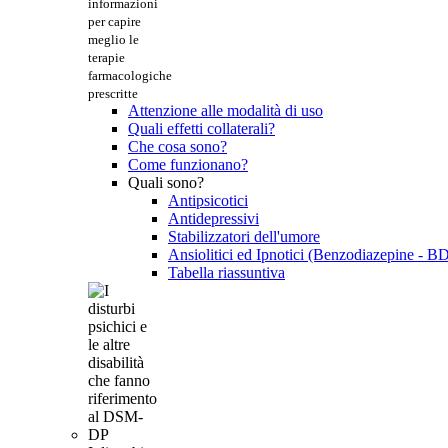
informazioni
per capire
meglio le
terapie
farmacologiche
prescritte
Attenzione alle modalità di uso
Quali effetti collaterali?
Che cosa sono?
Come funzionano?
Quali sono?
Antipsicotici
Antidepressivi
Stabilizzatori dell'umore
Ansiolitici ed Ipnotici (Benzodiazepine - B
Tabella riassuntiva