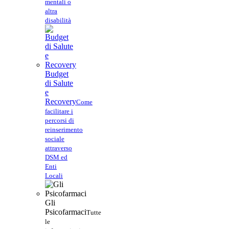
mentali o
altra
disabilità
Budget
di Salute
e
Recovery
Come
facilitare i
percorsi di
reinserimento
sociale
attraverso
DSM ed
Enti
Locali
Gli
Psicofarmaci
Tutte
le