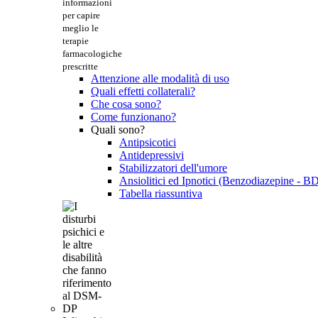
informazioni
per capire
meglio le
terapie
farmacologiche
prescritte
Attenzione alle modalità di uso
Quali effetti collaterali?
Che cosa sono?
Come funzionano?
Quali sono?
Antipsicotici
Antidepressivi
Stabilizzatori dell'umore
Ansiolitici ed Ipnotici (Benzodiazepine - B
Tabella riassuntiva