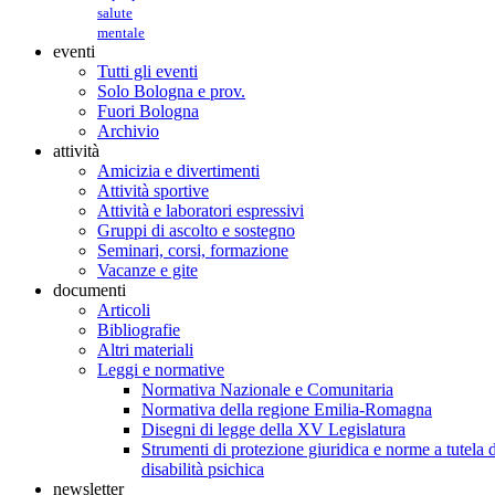
salute
mentale
eventi
Tutti gli eventi
Solo Bologna e prov.
Fuori Bologna
Archivio
attività
Amicizia e divertimenti
Attività sportive
Attività e laboratori espressivi
Gruppi di ascolto e sostegno
Seminari, corsi, formazione
Vacanze e gite
documenti
Articoli
Bibliografie
Altri materiali
Leggi e normative
Normativa Nazionale e Comunitaria
Normativa della regione Emilia-Romagna
Disegni di legge della XV Legislatura
Strumenti di protezione giuridica e norme a tutela d
disabilità psichica
newsletter