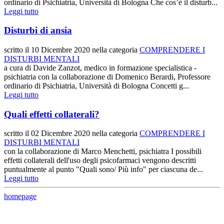
ordinario di Psichiatria, Università di Bologna Che cos’è il disturb...
Leggi tutto
Disturbi di ansia
scritto il
10 Dicembre 2020
nella categoria
COMPRENDERE I
DISTURBI MENTALI
a cura di Davide Zanzot, medico in formazione specialistica -
psichiatria con la collaborazione di Domenico Berardi, Professore
ordinario di Psichiatria, Università di Bologna Concetti g...
Leggi tutto
Quali effetti collaterali?
scritto il
02 Dicembre 2020
nella categoria
COMPRENDERE I
DISTURBI MENTALI
con la collaborazione di Marco Menchetti, psichiatra I possibili
effetti collaterali dell'uso degli psicofarmaci vengono descritti
puntualmente al punto "Quali sono/ Più info" per ciascuna de...
Leggi tutto
homepage