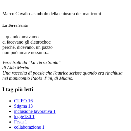
Marco Cavallo - simbolo della chiusura dei manicomi
La Terra Santa
...quando amavamo
ci facevano gli elettrochoc
perché, dicevano, un pazzo
non può amare nessuno...
Versi tratti da "La Terra Santa"
di Alda Merini
Una raccolta di poesie che l'autrice scrisse quando era rinchiusa
nel manicomio Paolo Pini, di Milano.
I tag più letti
CUFO
16
Stigma
13
inclusione lavorativa
1
legge180
1
Festa
1
collaborazione
1