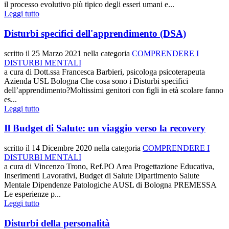
il processo evolutivo più tipico degli esseri umani e...
Leggi tutto
Disturbi specifici dell'apprendimento (DSA)
scritto il
25 Marzo 2021
nella categoria
COMPRENDERE I
DISTURBI MENTALI
a cura di Dott.ssa Francesca Barbieri, psicologa psicoterapeuta
Azienda USL Bologna Che cosa sono i Disturbi specifici
dell’apprendimento?Moltissimi genitori con figli in età scolare fanno
es...
Leggi tutto
Il Budget di Salute: un viaggio verso la recovery
scritto il
14 Dicembre 2020
nella categoria
COMPRENDERE I
DISTURBI MENTALI
a cura di Vincenzo Trono, Ref.PO Area Progettazione Educativa,
Inserimenti Lavorativi, Budget di Salute Dipartimento Salute
Mentale Dipendenze Patologiche AUSL di Bologna PREMESSA
Le esperienze p...
Leggi tutto
Disturbi della personalità