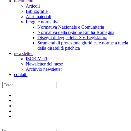
documenti
Articoli
Bibliografie
Altri materiali
Leggi e normative
Normativa Nazionale e Comunitaria
Normativa della regione Emilia-Romagna
Disegni di legge della XV Legislatura
Strumenti di protezione giuridica e norme a tutela
della disabilità psichica
newsletter
ISCRIVITI
Newsletter del mese
Archivio newsletter
contatti