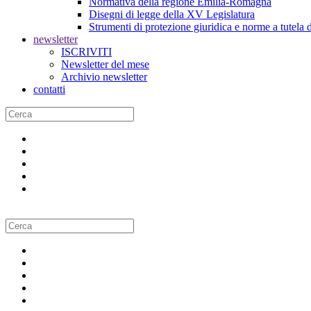
Normativa della regione Emilia-Romagna
Disegni di legge della XV Legislatura
Strumenti di protezione giuridica e norme a tutela d
newsletter
ISCRIVITI
Newsletter del mese
Archivio newsletter
contatti