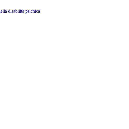
ella disabilità psichica