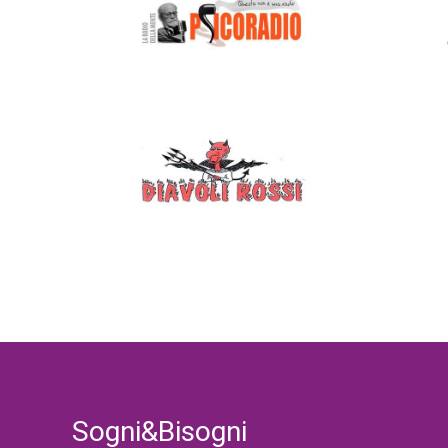
Sogni&Bisogni