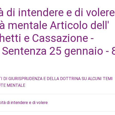
 di intendere e di volere
à mentale Articolo dell'
hetti e Cassazione -
i Sentenza 25 gennaio - 
I DI GIURISPRUDENZA E DELLA DOTTRINA SU ALCUNI TEMI
UTE MENTALE
tà di intendere e di volere