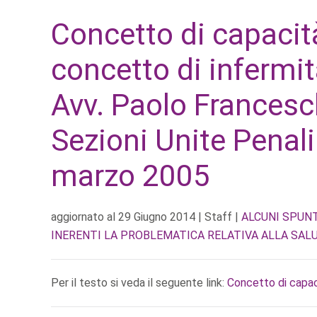
Concetto di capacità
concetto di infermit
Avv. Paolo Francesc
Sezioni Unite Penal
marzo 2005
aggiornato al
29 Giugno 2014
| Staff |
ALCUNI SPUNT
INERENTI LA PROBLEMATICA RELATIVA ALLA SAL
Per il testo si veda il seguente link:
Concetto di capaci