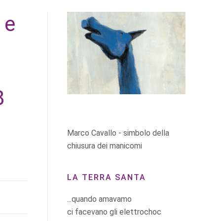
 e
8
Marco Cavallo - simbolo della
chiusura dei manicomi
LA TERRA SANTA
...quando amavamo
ci facevano gli elettrochoc