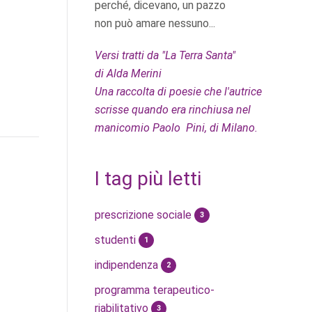
perché, dicevano, un pazzo
non può amare nessuno...
Versi tratti da "La Terra Santa"
di Alda Merini
Una raccolta di poesie che l'autrice
scrisse quando era rinchiusa nel
manicomio Paolo Pini, di Milano.
I tag più letti
prescrizione sociale
3
studenti
1
indipendenza
2
programma terapeutico-
riabilitativo
3