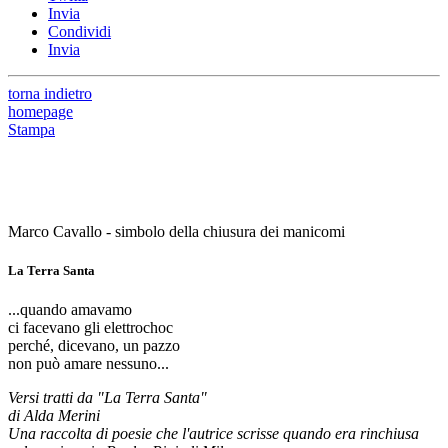
Invia
Condividi
Invia
torna indietro
homepage
Stampa
Marco Cavallo - simbolo della chiusura dei manicomi
La Terra Santa
...quando amavamo
ci facevano gli elettrochoc
perché, dicevano, un pazzo
non può amare nessuno...
Versi tratti da "La Terra Santa"
di Alda Merini
Una raccolta di poesie che l'autrice scrisse quando era rinchiusa