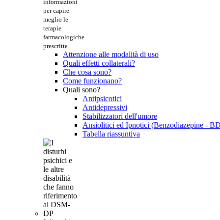
informazioni
per capire
meglio le
terapie
farmacologiche
prescritte
Attenzione alle modalità di uso
Quali effetti collaterali?
Che cosa sono?
Come funzionano?
Quali sono?
Antipsicotici
Antidepressivi
Stabilizzatori dell'umore
Ansiolitici ed Ipnotici (Benzodiazepine - B
Tabella riassuntiva