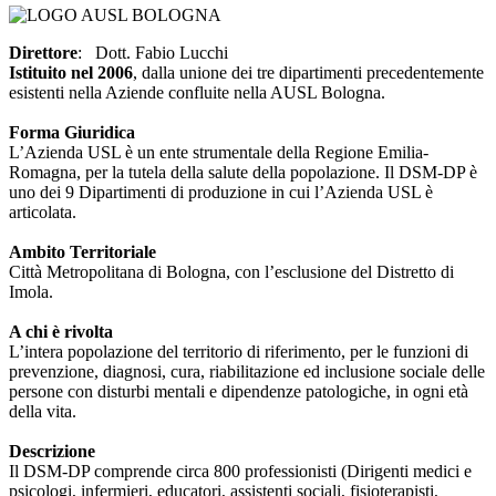
Direttore
: Dott. Fabio Lucchi
Istituito nel 2006
, dalla unione dei tre dipartimenti precedentemente
esistenti nella Aziende confluite nella AUSL Bologna.
Forma Giuridica
L’Azienda USL è un ente strumentale della Regione Emilia-
Romagna, per la tutela della salute della popolazione. Il DSM-DP è
uno dei 9 Dipartimenti di produzione in cui l’Azienda USL è
articolata.
Ambito Territoriale
Città Metropolitana di Bologna, con l’esclusione del Distretto di
Imola.
A chi è rivolta
L’intera popolazione del territorio di riferimento, per le funzioni di
prevenzione, diagnosi, cura, riabilitazione ed inclusione sociale delle
persone con disturbi mentali e dipendenze patologiche, in ogni età
della vita.
Descrizione
Il DSM-DP comprende circa 800 professionisti (Dirigenti medici e
psicologi, infermieri, educatori, assistenti sociali, fisioterapisti,