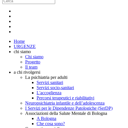
Home
URGENZE
chi siamo
Chi siamo
Progetto
Il team
a chi rivolgersi
La psichiatria per adulti
Servizi sanitari
Servizi socio-sanitari
L'accoglienza
Percorsi terapeutici e riabilitativi
Neuropsichiatria infantile e dell’adolescenza
I Servizi per le Dipendenze Patologiche (SerDP)
Associazioni della Salute Mentale di Bologna
A Bologna
Che cosa sono?