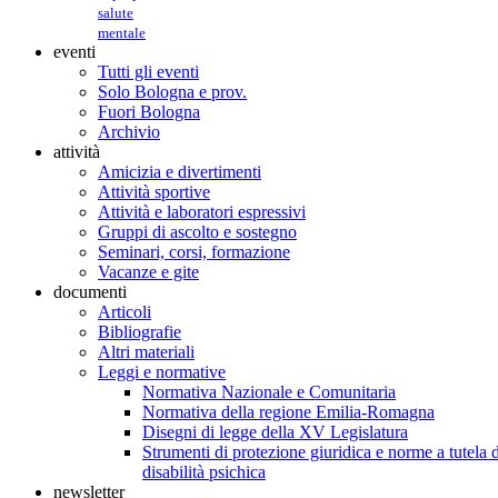
salute
mentale
eventi
Tutti gli eventi
Solo Bologna e prov.
Fuori Bologna
Archivio
attività
Amicizia e divertimenti
Attività sportive
Attività e laboratori espressivi
Gruppi di ascolto e sostegno
Seminari, corsi, formazione
Vacanze e gite
documenti
Articoli
Bibliografie
Altri materiali
Leggi e normative
Normativa Nazionale e Comunitaria
Normativa della regione Emilia-Romagna
Disegni di legge della XV Legislatura
Strumenti di protezione giuridica e norme a tutela d
disabilità psichica
newsletter