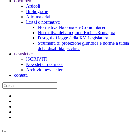
documenti
Articoli
Bibliografie
Altri materiali
Leggi e normative
Normativa Nazionale e Comunitaria
Normativa della regione Emilia-Romagna
Disegni di legge della XV Legislatura
Strumenti di protezione giuridica e norme a tutela
della disabilità psichica
newsletter
ISCRIVITI
Newsletter del mese
Archivio newsletter
contatti