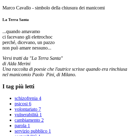
Marco Cavallo - simbolo della chiusura dei manicomi
La Terra Santa
...quando amavamo
ci facevano gli elettrochoc
perché, dicevano, un pazzo
non può amare nessuno...
Versi tratti da "La Terra Santa"
di Alda Merini
Una raccolta di poesie che l'autrice scrisse quando era rinchiusa
nel manicomio Paolo Pini, di Milano.
I tag più letti
schizofrenia
4
psicosi
6
volontariato
7
vulnerabilità
1
cambiamento
2
parola
1
servizio pubblico
1