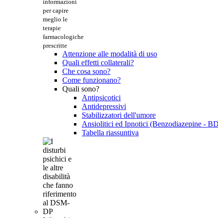
informazioni
per capire
meglio le
terapie
farmacologiche
prescritte
Attenzione alle modalità di uso
Quali effetti collaterali?
Che cosa sono?
Come funzionano?
Quali sono?
Antipsicotici
Antidepressivi
Stabilizzatori dell'umore
Ansiolitici ed Ipnotici (Benzodiazepine - B
Tabella riassuntiva