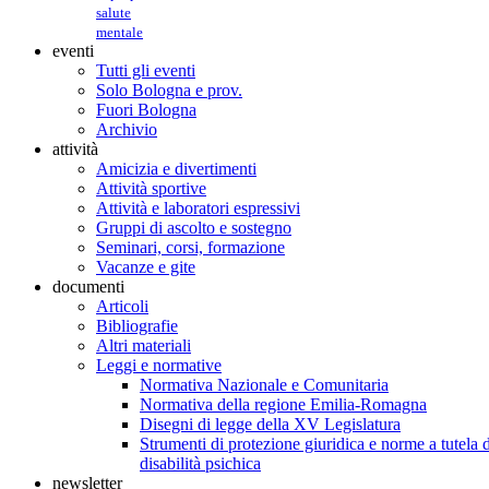
salute
mentale
eventi
Tutti gli eventi
Solo Bologna e prov.
Fuori Bologna
Archivio
attività
Amicizia e divertimenti
Attività sportive
Attività e laboratori espressivi
Gruppi di ascolto e sostegno
Seminari, corsi, formazione
Vacanze e gite
documenti
Articoli
Bibliografie
Altri materiali
Leggi e normative
Normativa Nazionale e Comunitaria
Normativa della regione Emilia-Romagna
Disegni di legge della XV Legislatura
Strumenti di protezione giuridica e norme a tutela d
disabilità psichica
newsletter