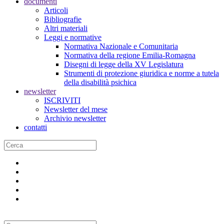
documenti
Articoli
Bibliografie
Altri materiali
Leggi e normative
Normativa Nazionale e Comunitaria
Normativa della regione Emilia-Romagna
Disegni di legge della XV Legislatura
Strumenti di protezione giuridica e norme a tutela
della disabilità psichica
newsletter
ISCRIVITI
Newsletter del mese
Archivio newsletter
contatti