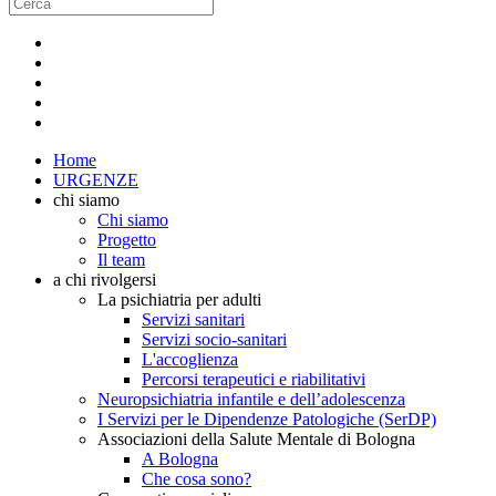
Home
URGENZE
chi siamo
Chi siamo
Progetto
Il team
a chi rivolgersi
La psichiatria per adulti
Servizi sanitari
Servizi socio-sanitari
L'accoglienza
Percorsi terapeutici e riabilitativi
Neuropsichiatria infantile e dell’adolescenza
I Servizi per le Dipendenze Patologiche (SerDP)
Associazioni della Salute Mentale di Bologna
A Bologna
Che cosa sono?