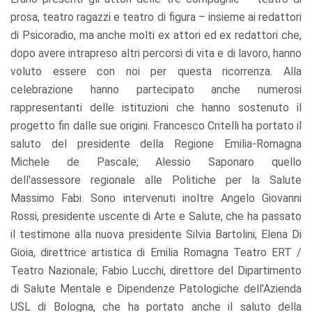
prosa, teatro ragazzi e teatro di figura – insieme ai redattori
di Psicoradio, ma anche molti ex attori ed ex redattori che,
dopo avere intrapreso altri percorsi di vita e di lavoro, hanno
voluto essere con noi per questa ricorrenza. Alla
celebrazione hanno partecipato anche numerosi
rappresentanti delle istituzioni che hanno sostenuto il
progetto fin dalle sue origini. Francesco Critelli ha portato il
saluto del presidente della Regione Emilia-Romagna
Michele de Pascale; Alessio Saponaro quello
dell'assessore regionale alle Politiche per la Salute
Massimo Fabi. Sono intervenuti inoltre Angelo Giovanni
Rossi, presidente uscente di Arte e Salute, che ha passato
il testimone alla nuova presidente Silvia Bartolini; Elena Di
Gioia, direttrice artistica di Emilia Romagna Teatro ERT /
Teatro Nazionale; Fabio Lucchi, direttore del Dipartimento
di Salute Mentale e Dipendenze Patologiche dell'Azienda
USL di Bologna, che ha portato anche il saluto della