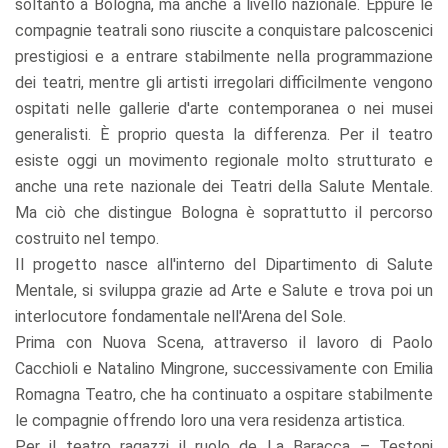
soltanto a Bologna, ma anche a livello nazionale. Eppure le
compagnie teatrali sono riuscite a conquistare palcoscenici
prestigiosi e a entrare stabilmente nella programmazione
dei teatri, mentre gli artisti irregolari difficilmente vengono
ospitati nelle gallerie d'arte contemporanea o nei musei
generalisti. È proprio questa la differenza. Per il teatro
esiste oggi un movimento regionale molto strutturato e
anche una rete nazionale dei Teatri della Salute Mentale.
Ma ciò che distingue Bologna è soprattutto il percorso
costruito nel tempo.
Il progetto nasce all'interno del Dipartimento di Salute
Mentale, si sviluppa grazie ad Arte e Salute e trova poi un
interlocutore fondamentale nell'Arena del Sole.
Prima con Nuova Scena, attraverso il lavoro di Paolo
Cacchioli e Natalino Mingrone, successivamente con Emilia
Romagna Teatro, che ha continuato a ospitare stabilmente
le compagnie offrendo loro una vera residenza artistica.
Per il teatro ragazzi il ruolo de La Baracca – Testoni