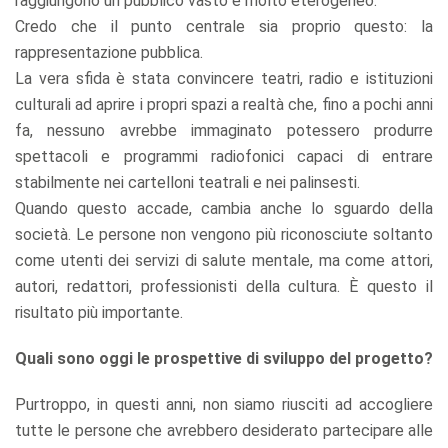
raggiungono un pubblico vasto e molto eterogeneo.
Credo che il punto centrale sia proprio questo: la
rappresentazione pubblica.
La vera sfida è stata convincere teatri, radio e istituzioni
culturali ad aprire i propri spazi a realtà che, fino a pochi anni
fa, nessuno avrebbe immaginato potessero produrre
spettacoli e programmi radiofonici capaci di entrare
stabilmente nei cartelloni teatrali e nei palinsesti.
Quando questo accade, cambia anche lo sguardo della
società. Le persone non vengono più riconosciute soltanto
come utenti dei servizi di salute mentale, ma come attori,
autori, redattori, professionisti della cultura. È questo il
risultato più importante.
Quali sono oggi le prospettive di sviluppo del progetto?
Purtroppo, in questi anni, non siamo riusciti ad accogliere
tutte le persone che avrebbero desiderato partecipare alle