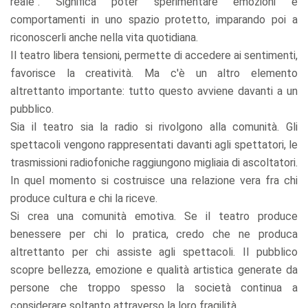
reale". Significa poter sperimentare emozioni e
comportamenti in uno spazio protetto, imparando poi a
riconoscerli anche nella vita quotidiana.
Il teatro libera tensioni, permette di accedere ai sentimenti,
favorisce la creatività. Ma c'è un altro elemento
altrettanto importante: tutto questo avviene davanti a un
pubblico.
Sia il teatro sia la radio si rivolgono alla comunità. Gli
spettacoli vengono rappresentati davanti agli spettatori, le
trasmissioni radiofoniche raggiungono migliaia di ascoltatori.
In quel momento si costruisce una relazione vera fra chi
produce cultura e chi la riceve.
Si crea una comunità emotiva. Se il teatro produce
benessere per chi lo pratica, credo che ne produca
altrettanto per chi assiste agli spettacoli. Il pubblico
scopre bellezza, emozione e qualità artistica generate da
persone che troppo spesso la società continua a
considerare soltanto attraverso la loro fragilità.