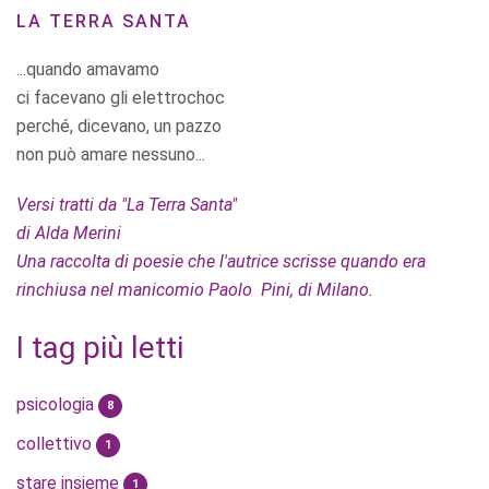
LA TERRA SANTA
...quando amavamo
ci facevano gli elettrochoc
perché, dicevano, un pazzo
non può amare nessuno...
Versi tratti da "La Terra Santa"
di Alda Merini
Una raccolta di poesie che l'autrice scrisse quando era
rinchiusa nel manicomio Paolo Pini, di Milano.
I tag più letti
psicologia
8
collettivo
1
stare insieme
1