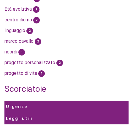
Età evolutiva
1
centro diurno
2
linguaggio
2
marco cavallo
2
ricordi
1
progetto personalizzato
2
progetto di vita
1
Scorciatoie
Urgenze
Leggi utili