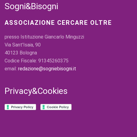
Sogni&Bisogni
ASSOCIAZIONE CERCARE OLTRE
presso Istituzione Giancarlo Minguzzi
Via Sant'Isaia, 90
40123 Bologna
Codice Fiscale: 91345260375
email:
redazione@sogniebisogni.it
Privacy&Cookies