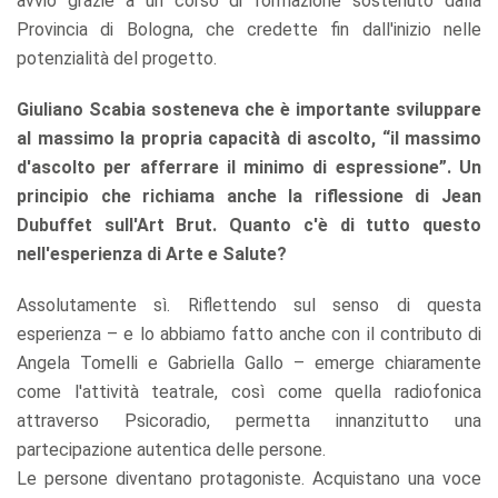
avvio grazie a un corso di formazione sostenuto dalla
Provincia di Bologna, che credette fin dall'inizio nelle
potenzialità del progetto.
Giuliano Scabia sosteneva che è importante sviluppare
al massimo la propria capacità di ascolto, “il massimo
d'ascolto per afferrare il minimo di espressione”. Un
principio che richiama anche la riflessione di Jean
Dubuffet sull'Art Brut. Quanto c'è di tutto questo
nell'esperienza di Arte e Salute?
Assolutamente sì. Riflettendo sul senso di questa
esperienza – e lo abbiamo fatto anche con il contributo di
Angela Tomelli e Gabriella Gallo – emerge chiaramente
come l'attività teatrale, così come quella radiofonica
attraverso Psicoradio, permetta innanzitutto una
partecipazione autentica delle persone.
Le persone diventano protagoniste. Acquistano una voce