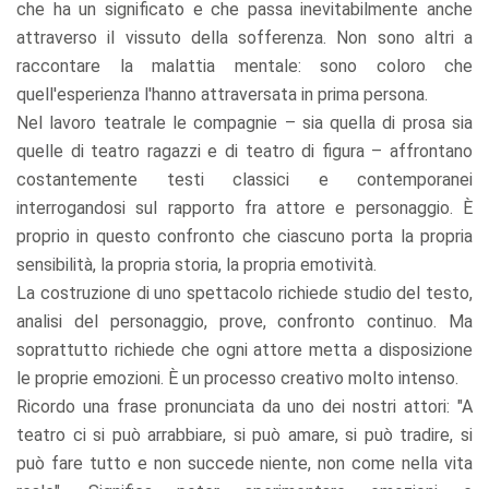
che ha un significato e che passa inevitabilmente anche
attraverso il vissuto della sofferenza. Non sono altri a
raccontare la malattia mentale: sono coloro che
quell'esperienza l'hanno attraversata in prima persona.
Nel lavoro teatrale le compagnie – sia quella di prosa sia
quelle di teatro ragazzi e di teatro di figura – affrontano
costantemente testi classici e contemporanei
interrogandosi sul rapporto fra attore e personaggio. È
proprio in questo confronto che ciascuno porta la propria
sensibilità, la propria storia, la propria emotività.
La costruzione di uno spettacolo richiede studio del testo,
analisi del personaggio, prove, confronto continuo. Ma
soprattutto richiede che ogni attore metta a disposizione
le proprie emozioni. È un processo creativo molto intenso.
Ricordo una frase pronunciata da uno dei nostri attori: "A
teatro ci si può arrabbiare, si può amare, si può tradire, si
può fare tutto e non succede niente, non come nella vita