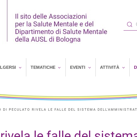
OLGERSI
TEMATICHE
EVENTI
ATTIVITÀ
D
 DI PECULATO RIVELA LE FALLE DEL SISTEMA DELL'AMMINISTRA
ivela le falle del sistem