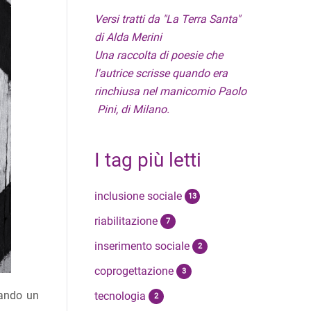
Versi tratti da "La Terra Santa"
di Alda Merini
Una raccolta di poesie che
l'autrice scrisse quando era
rinchiusa nel manicomio Paolo
Pini, di Milano.
I tag più letti
inclusione sociale
13
riabilitazione
7
inserimento sociale
2
coprogettazione
3
uando un
tecnologia
2