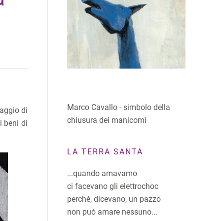
Marco Cavallo - simbolo della
maggio di
chiusura dei manicomi
i beni di
LA TERRA SANTA
...quando amavamo
ci facevano gli elettrochoc
perché, dicevano, un pazzo
non può amare nessuno...