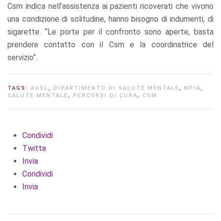
Csm indica nell’assistenza ai pazienti ricoverati che vivono
una condizione di solitudine, hanno bisogno di indumenti, di
sigarette. “Le porte per il confronto sono aperte, basta
prendere contatto con il Csm e la coordinatrice del
servizio”.
TAGS:
AUSL
,
DIPARTIMENTO DI SALUTE MENTALE
,
NPIA
,
SALUTE MENTALE
,
PERCORSI DI CURA
,
CSM
Condividi
Twitta
Invia
Condividi
Invia