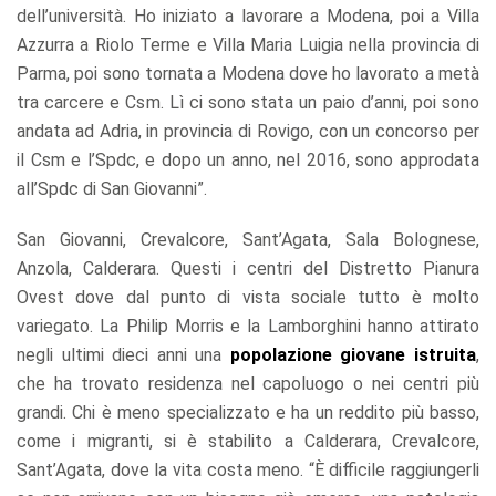
dell’università. Ho iniziato a lavorare a Modena, poi a Villa
Azzurra a Riolo Terme e Villa Maria Luigia nella provincia di
Parma, poi sono tornata a Modena dove ho lavorato a metà
tra carcere e Csm. Lì ci sono stata un paio d’anni, poi sono
andata ad Adria, in provincia di Rovigo, con un concorso per
il Csm e l’Spdc, e dopo un anno, nel 2016, sono approdata
all’Spdc di San Giovanni”.
San Giovanni, Crevalcore, Sant’Agata, Sala Bolognese,
Anzola, Calderara. Questi i centri del Distretto Pianura
Ovest dove dal punto di vista sociale tutto è molto
variegato. La Philip Morris e la Lamborghini hanno attirato
negli ultimi dieci anni una
popolazione giovane istruita
,
che ha trovato residenza nel capoluogo o nei centri più
grandi. Chi è meno specializzato e ha un reddito più basso,
come i migranti, si è stabilito a Calderara, Crevalcore,
Sant’Agata, dove la vita costa meno. “È difficile raggiungerli