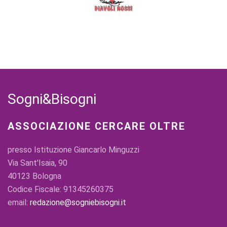
Sogni&Bisogni
ASSOCIAZIONE CERCARE OLTRE
presso Istituzione Giancarlo Minguzzi
Via Sant'Isaia, 90
40123 Bologna
Codice Fiscale: 91345260375
email:
redazione@sogniebisogni.it