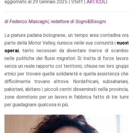
aggiornato al
29 Gennaio 2025
| Staff |
ARTICOLI
di Federico Mascagni, redattore di Sogni&Bisogni
La pianura padana bolognese, un tempo area contadina ora
parte della Motor Valley, riunisce nelle sue comunità i
nuovi
operai
, tanto necessari da diventare merce di scambio
nelle politiche dei flussi migratori. Si tratta di forze lavoro
senza un reale rapporto col territorio, chiuse nei loro gruppi
etnici per trovare quella solidarietà e quella assistenza che
difficilmente trovano altrove. Nordafricani, subsahariani,
pakistani, abitano i piccoli centri disseminati nella provincia,
zone dormitorio per un lavoro in fabbrica fatto di tre turni
per guadagnare qualcosa in più.