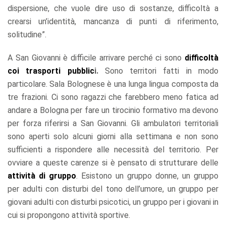
dispersione, che vuole dire uso di sostanze, difficoltà a
crearsi un’identità, mancanza di punti di riferimento,
solitudine”.
A San Giovanni è difficile arrivare perché ci sono
difficoltà
coi trasporti pubblic
i.
Sono territori fatti in modo
particolare. Sala Bolognese è una lunga lingua composta da
tre frazioni. Ci sono ragazzi che farebbero meno fatica ad
andare a Bologna per fare un tirocinio formativo ma devono
per forza riferirsi a San Giovanni. Gli ambulatori territoriali
sono aperti solo alcuni giorni alla settimana e non sono
sufficienti a rispondere alle necessità del territorio. Per
ovviare a queste carenze si è pensato di strutturare delle
attività di gruppo
. Esistono un gruppo donne, un gruppo
per adulti con disturbi del tono dell’umore, un gruppo per
giovani adulti con disturbi psicotici, un gruppo per i giovani in
cui si propongono attività sportive.