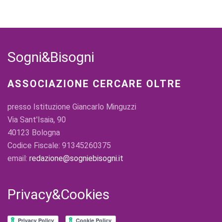
Sogni&Bisogni
ASSOCIAZIONE CERCARE OLTRE
presso Istituzione Giancarlo Minguzzi
Via Sant'Isaia, 90
40123 Bologna
Codice Fiscale: 91345260375
email:
redazione@sogniebisogni.it
Privacy&Cookies