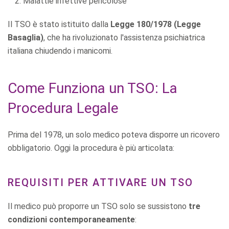
Malattie infettive pericolose
Il TSO è stato istituito dalla
Legge 180/1978 (Legge
Basaglia)
, che ha rivoluzionato l'assistenza psichiatrica
italiana chiudendo i manicomi.
Come Funziona un TSO: La
Procedura Legale
Prima del 1978, un solo medico poteva disporre un ricovero
obbligatorio. Oggi la procedura è più articolata:
REQUISITI PER ATTIVARE UN TSO
Il medico può proporre un TSO solo se sussistono
tre
condizioni contemporaneamente
: