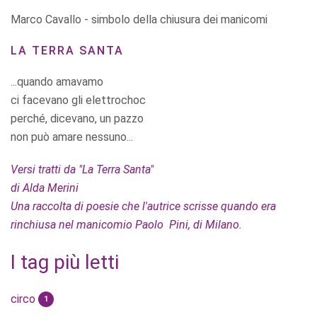
Marco Cavallo - simbolo della chiusura dei manicomi
LA TERRA SANTA
...quando amavamo
ci facevano gli elettrochoc
perché, dicevano, un pazzo
non può amare nessuno...
Versi tratti da "La Terra Santa"
di Alda Merini
Una raccolta di poesie che l'autrice scrisse quando era
rinchiusa nel manicomio Paolo Pini, di Milano.
I tag più letti
circo
1