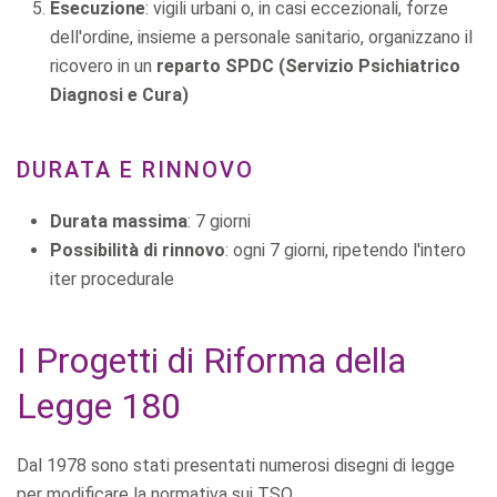
Esecuzione
: vigili urbani o, in casi eccezionali, forze
dell'ordine, insieme a personale sanitario, organizzano il
ricovero in un
reparto SPDC (Servizio Psichiatrico
Diagnosi e Cura)
DURATA E RINNOVO
Durata massima
: 7 giorni
Possibilità di rinnovo
: ogni 7 giorni, ripetendo l'intero
iter procedurale
I Progetti di Riforma della
Legge 180
Dal 1978 sono stati presentati numerosi disegni di legge
per modificare la normativa sui TSO.