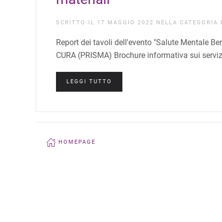
SCRITTO IL
17 MAGGIO 2022
NELLA CATEGORIA
Report dei tavoli dell'evento "Salute Mentale
CURA (PRISMA) Brochure informativa sui servizi
LEGGI TUTTO
HOMEPAGE