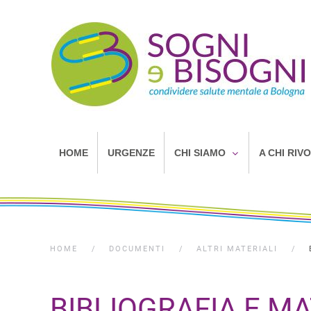
HOME
URGENZE
CHI SIAMO
A CHI RIV
HOME
DOCUMENTI
ALTRI MATERIALI
BIBLIOGRAFIA E MA