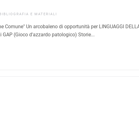
BIBLIOGRAFIA E MATERIALI
 Bene Comune" Un arcobaleno di opportunità per LINGUAGGI DELL
 GAP (Gioco d'azzardo patologico) Storie...