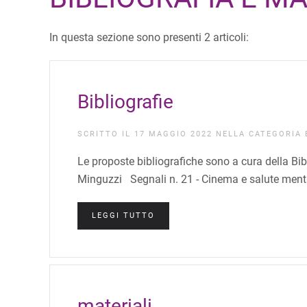
In questa sezione sono presenti 2 articoli:
Bibliografie
SCRITTO IL
17 MAGGIO 2022
NELLA CATEGORIA
Le proposte bibliografiche sono a cura della Bi
Minguzzi Segnali n. 21 - Cinema e salute mental
LEGGI TUTTO
materiali