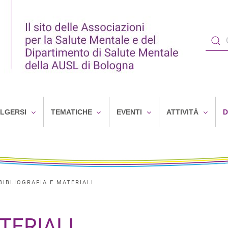
OLGERSI
TEMATICHE
EVENTI
ATTIVITÀ
D
BIBLIOGRAFIA E MATERIALI
TERIALI