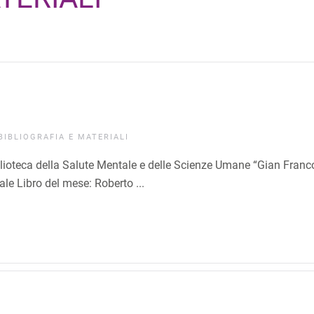
BIBLIOGRAFIA E MATERIALI
blioteca della Salute Mentale e delle Scienze Umane “Gian Franc
e Libro del mese: Roberto ...