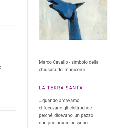
Marco Cavallo - simbolo della
o
chiusura dei manicomi
LA TERRA SANTA
...quando amavamo
ci facevano gli elettrochoc
perché, dicevano, un pazzo
non può amare nessuno...