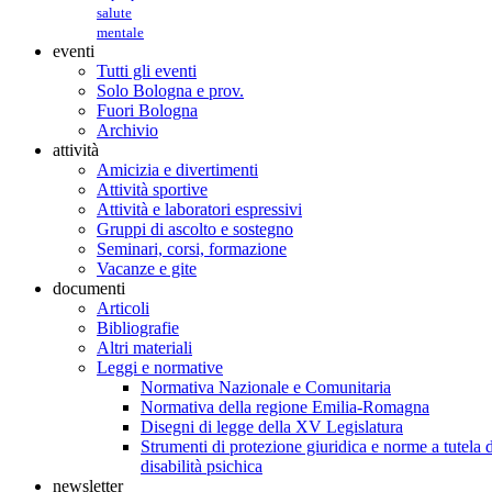
salute
mentale
eventi
Tutti gli eventi
Solo Bologna e prov.
Fuori Bologna
Archivio
attività
Amicizia e divertimenti
Attività sportive
Attività e laboratori espressivi
Gruppi di ascolto e sostegno
Seminari, corsi, formazione
Vacanze e gite
documenti
Articoli
Bibliografie
Altri materiali
Leggi e normative
Normativa Nazionale e Comunitaria
Normativa della regione Emilia-Romagna
Disegni di legge della XV Legislatura
Strumenti di protezione giuridica e norme a tutela d
disabilità psichica
newsletter