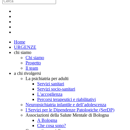
Home
URGENZE
chi siamo
Chi siamo
Progetto
Il team
a chi rivolgersi
La psichiatria per adulti
Servizi sanitari
Servizi socio-sanitari
L'accoglienza
Percorsi terapeutici e riabilitativi
Neuropsichiatria infantile e dell’adolescenza
I Servizi per le Dipendenze Patologiche (SerDP)
Associazioni della Salute Mentale di Bologna
A Bologna
Che cosa sono?