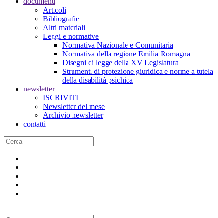
documenti
Articoli
Bibliografie
Altri materiali
Leggi e normative
Normativa Nazionale e Comunitaria
Normativa della regione Emilia-Romagna
Disegni di legge della XV Legislatura
Strumenti di protezione giuridica e norme a tutela
della disabilità psichica
newsletter
ISCRIVITI
Newsletter del mese
Archivio newsletter
contatti