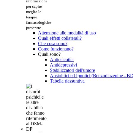
informazioni
per capire
meglio le
terapie
farmacologiche
prescritte
Attenzione alle modalità di uso
Quali effetti collaterali?
Che cosa sono?
Come funzionano?
Quali sono?
Antipsicotici
Antidepressivi
Stabilizzatori dell'umore
Ansiolitici ed Ipnotici (Benzodiazepine - B
Tabella riassuntiva