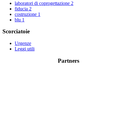
laboratori di coprogettazione
2
fiducia
2
costruzione
1
blu
1
Scorciatoie
Urgenze
Leggi utili
Partners