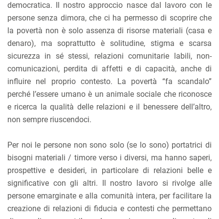
democratica. Il nostro approccio nasce dal lavoro con le
persone senza dimora, che ci ha permesso di scoprire che
la povertà non è solo assenza di risorse materiali (casa e
denaro), ma soprattutto è solitudine, stigma e scarsa
sicurezza in sé stessi, relazioni comunitarie labili, non-
comunicazioni, perdita di affetti e di capacità, anche di
influire nel proprio contesto. La povertà “fa scandalo”
perché l’essere umano è un animale sociale che riconosce
e ricerca la qualità delle relazioni e il benessere dell’altro,
non sempre riuscendoci.
Per noi le persone non sono solo (se lo sono) portatrici di
bisogni materiali / timore verso i diversi, ma hanno saperi,
prospettive e desideri, in particolare di relazioni belle e
significative con gli altri. Il nostro lavoro si rivolge alle
persone emarginate e alla comunità intera, per facilitare la
creazione di relazioni di fiducia e contesti che permettano