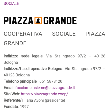
SOCIALE
COOPERATIVA SOCIALE PIAZZA
GRANDE
Indirizzo sede legale
: Via Stalingrado 97/2 – 40128
Bologna
Indirizzo/i sedi operative Bologna
: Via Stalingrado 97/2 –
40128 Bologna
Telefono principale
: 051 5878120
Email
:
facciamoinsieme@piazzagrande.it
Sito Web
:
https://piazzagrande.coop/
Referente/i
: Ilaria Avoni (presidente)
Fondata
: 1997