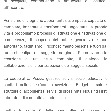
di scegliere, contribuendo a rimuovere gli ostacoli
all’incontro.
Pensiamo che ognuno abbia fantasia, empatia, capacità di
cambiare, imparare e trasformarsi lungo tutta la propria
vita e proponiamo processi di attivazione e riattivazione di
competenze, di scoperta del potere generativo e non
autoritario, facilitiamo il riconoscimento personale fuori dal
ruolo stereotipato di soggetto marginale. Promuoviamo la
creazione di reti nella comunità, il dialogo, la
collaborazione e la partecipazione dei soggetti sociali.
La cooperativa Piazza gestisce servizi socio- educativi e
sanitari, nello specifico un servizio di Budget di salute,
strutture di accoglienza, servizi di prossimità, Housing First,
laboratori di comunità siproimi ecc).
Inoltre, la parte B della cooperativa si occupa di