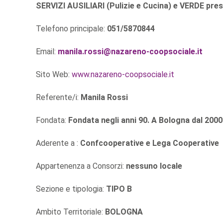
SERVIZI AUSILIARI (Pulizie e Cucina) e VERDE pre
Telefono principale:
051/5870844
Email:
manila.rossi@nazareno-coopsociale.it
Sito Web:
www.nazareno-coopsociale.it
Referente/i:
Manila Rossi
Fondata:
Fondata negli anni 90. A Bologna dal 2000
Aderente a :
Confcooperative e Lega Cooperative
Appartenenza a Consorzi:
nessuno locale
Sezione e tipologia:
TIPO B
Ambito Territoriale:
BOLOGNA