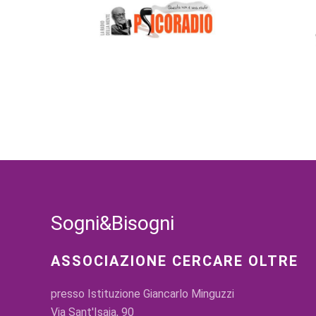
Sogni&Bisogni
ASSOCIAZIONE CERCARE OLTRE
presso Istituzione Giancarlo Minguzzi
Via Sant'Isaia, 90