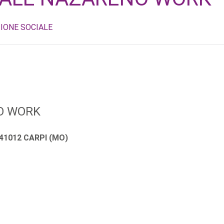
IONE SOCIALE
O WORK
41012 CARPI (MO)