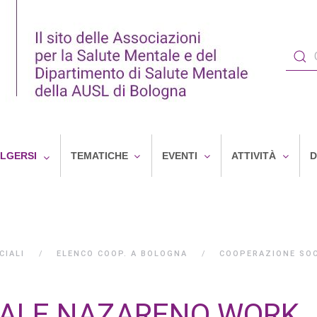
OLGERSI
TEMATICHE
EVENTI
ATTIVITÀ
D
CIALI
ELENCO COOP. A BOLOGNA
COOPERAZIONE SOC
IALE NAZARENO WORK