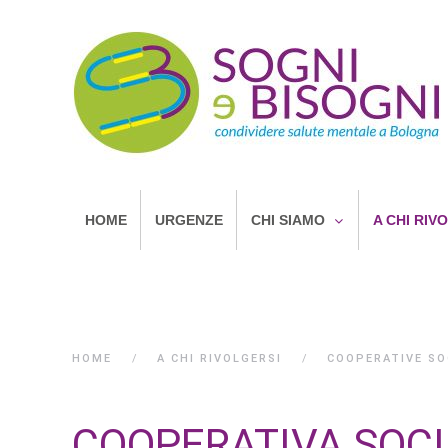
HOME
URGENZE
CHI SIAMO
A CHI RIV
HOME
A CHI RIVOLGERSI
COOPERATIVE SO
COOPERATIVA SOC