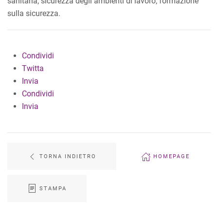
sanitaria; sicurezza degli ambienti di lavoro; formazione
sulla sicurezza.
Condividi
Twitta
Invia
Condividi
Invia
TORNA INDIETRO
HOMEPAGE
STAMPA