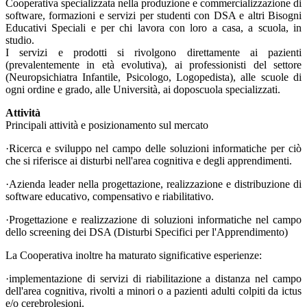
Cooperativa specializzata nella produzione e commercializzazione di
software, formazioni e servizi per studenti con DSA e altri Bisogni
Educativi Speciali e per chi lavora con loro a casa, a scuola, in
studio.
I servizi e prodotti si rivolgono direttamente ai pazienti
(prevalentemente in età evolutiva), ai professionisti del settore
(Neuropsichiatra Infantile, Psicologo, Logopedista), alle scuole di
ogni ordine e grado, alle Università, ai doposcuola specializzati.
Attività
Principali attività e posizionamento sul mercato
·Ricerca e sviluppo nel campo delle soluzioni informatiche per ciò
che si riferisce ai disturbi nell'area cognitiva e degli apprendimenti.
·Azienda leader nella progettazione, realizzazione e distribuzione di
software educativo, compensativo e riabilitativo.
·Progettazione e realizzazione di soluzioni informatiche nel campo
dello screening dei DSA (Disturbi Specifici per l'Apprendimento)
La Cooperativa inoltre ha maturato significative esperienze:
·implementazione di servizi di riabilitazione a distanza nel campo
dell'area cognitiva, rivolti a minori o a pazienti adulti colpiti da ictus
e/o cerebrolesioni.