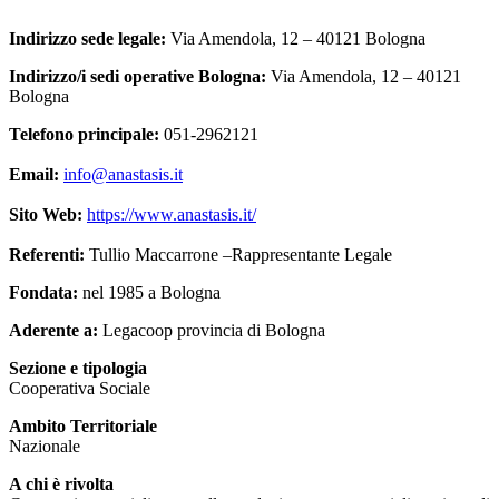
Indirizzo sede legale:
Via Amendola, 12 – 40121 Bologna
Indirizzo/i sedi operative Bologna:
Via Amendola, 12 – 40121
Bologna
Telefono principale:
051-2962121
Email:
info@anastasis.it
Sito Web:
https://www.anastasis.it/
Referenti:
Tullio Maccarrone –Rappresentante Legale
Fondata:
nel 1985 a Bologna
Aderente a:
Legacoop provincia di Bologna
Sezione
e tipologia
Cooperativa Sociale
Ambito Territoriale
Nazionale
A chi è
rivolta