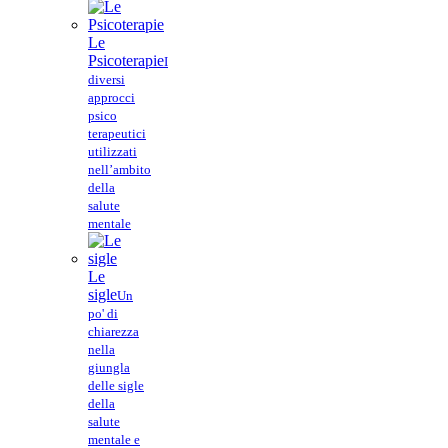
Le
Psicoterapie
I
diversi
approcci
psico
terapeutici
utilizzati
nell’ambito
della
salute
mentale
Le
sigle
Un
po' di
chiarezza
nella
giungla
delle sigle
della
salute
mentale e