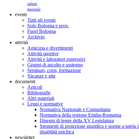
salute
mentale
eventi
Tutti gli eventi
Solo Bologna e prov.
Fuori Bologna
Archivio
attività
Amicizia e divertimenti
Attività sportive
Attività e laboratori espressivi
Gruppi di ascolto e sostegno
Seminari, corsi, formazione
Vacanze e gite
documenti
Articoli
Bibliografie
Altri materiali
Leggi e normative
Normativa Nazionale e Comunitaria
Normativa della regione Emilia-Romagna
Disegni di legge della XV Legislatura
Strumenti di protezione giuridica e norme a tutela d
disabilità psichica
newsletter