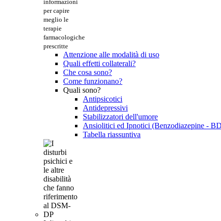
informazioni
per capire
meglio le
terapie
farmacologiche
prescritte
Attenzione alle modalità di uso
Quali effetti collaterali?
Che cosa sono?
Come funzionano?
Quali sono?
Antipsicotici
Antidepressivi
Stabilizzatori dell'umore
Ansiolitici ed Ipnotici (Benzodiazepine - B
Tabella riassuntiva