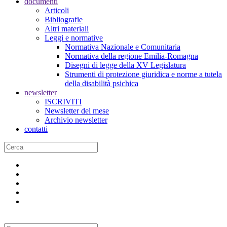
documenti
Articoli
Bibliografie
Altri materiali
Leggi e normative
Normativa Nazionale e Comunitaria
Normativa della regione Emilia-Romagna
Disegni di legge della XV Legislatura
Strumenti di protezione giuridica e norme a tutela
della disabilità psichica
newsletter
ISCRIVITI
Newsletter del mese
Archivio newsletter
contatti