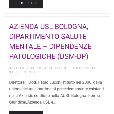
LEGGI TUTTO
AZIENDA USL BOLOGNA,
DIPARTIMENTO SALUTE
MENTALE – DIPENDENZE
PATOLOGICHE (DSM-DP)
SCRITTO IL
03 DICEMBRE 2020
NELLA CATEGORIA
SALUTE MENTALE
Direttore: Dott. Fabio LucchiIstituito nel 2006, dalla
unione dei tre dipartimenti precedentemente esistenti
nella Aziende confluite nella AUSL Bologna. Forma
GiuridicaL’Azienda USL è...