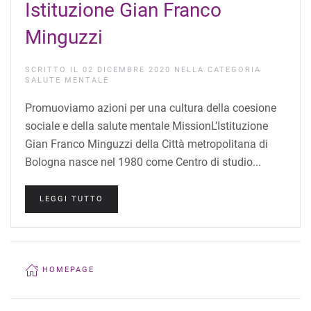
Istituzione Gian Franco
Minguzzi
SCRITTO IL
02 DICEMBRE 2020
NELLA CATEGORIA
SALUTE MENTALE
Promuoviamo azioni per una cultura della coesione
sociale e della salute mentale MissionL’Istituzione
Gian Franco Minguzzi della Città metropolitana di
Bologna nasce nel 1980 come Centro di studio...
LEGGI TUTTO
HOMEPAGE