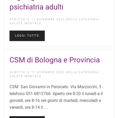
psichiatria adulti
SCRITTO IL
11 DICEMBRE 2020
NELLA CATEGORIA
SALUTE MENTALE
LEGGI TUTTO
CSM di Bologna e Provincia
SCRITTO IL
11 DICEMBRE 2020
NELLA CATEGORIA
SALUTE MENTALE
CSM San Giovanni in Persiceto Via Marzocchi, 3 -
telefono 051 6813766 Aperto ore 8-20 il lunedì e il
giovedì, ore 8-16 nei giorni di martedì, mercoledì e
venerdì, ore 8-14 il ...