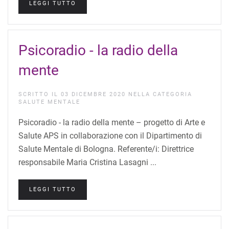
LEGGI TUTTO
Psicoradio - la radio della
mente
SCRITTO IL
03 DICEMBRE 2020
NELLA CATEGORIA
SALUTE MENTALE
Psicoradio - la radio della mente – progetto di Arte e
Salute APS in collaborazione con il Dipartimento di
Salute Mentale di Bologna. Referente/i: Direttrice
responsabile Maria Cristina Lasagni ...
LEGGI TUTTO