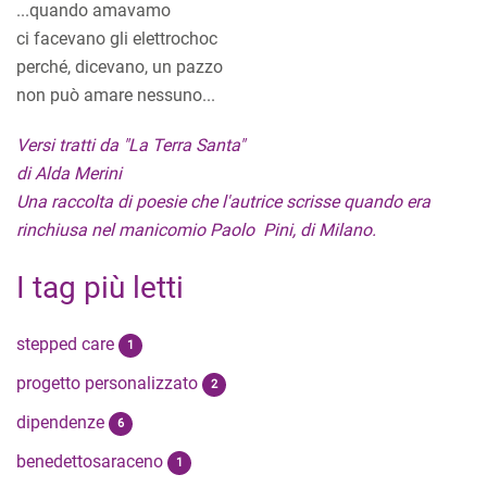
...quando amavamo
ci facevano gli elettrochoc
perché, dicevano, un pazzo
non può amare nessuno...
Versi tratti da "La Terra Santa"
di Alda Merini
Una raccolta di poesie che l'autrice scrisse quando era
rinchiusa nel manicomio Paolo Pini, di Milano.
I tag più letti
stepped care
1
progetto personalizzato
2
dipendenze
6
benedettosaraceno
1