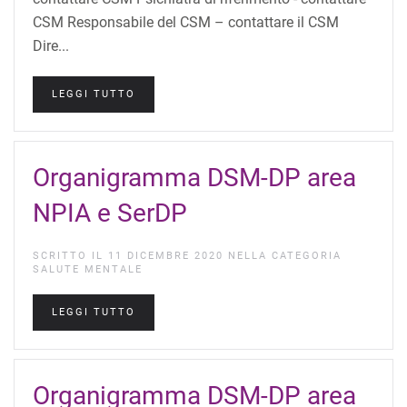
CSM Responsabile del CSM – contattare il CSM
Dire...
LEGGI TUTTO
Organigramma DSM-DP area
NPIA e SerDP
SCRITTO IL
11 DICEMBRE 2020
NELLA CATEGORIA
SALUTE MENTALE
LEGGI TUTTO
Organigramma DSM-DP area