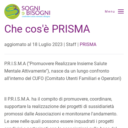
Menu
Che cos'è PRISMA
aggiornato al
18 Luglio 2023
| Staff |
PRISMA
P.R.I.S.M.A ("Promuovere Realizzare Insieme Salute
Mentale Attivamente"), nasce da un lungo confronto
all'interno del CUFO (Comitato Utenti Familiari e Operatori)
Il P.R.I.S.M.A. ha il compito di promuovere, coordinare,
supportare la realizzazione dei progetti di sussidiarietà
promossi dalle Associazioni e monitorarne l'andamento.
Le aree nelle quali possono essere inquadrati i progetti