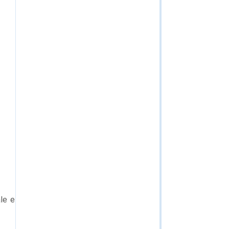
ale e