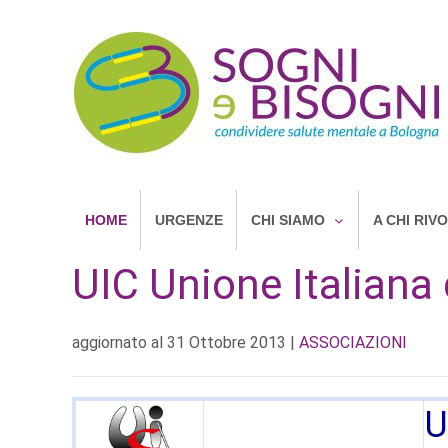
HOME
URGENZE
CHI SIAMO
A CHI RIV
UIC Unione Italiana 
aggiornato al
31 Ottobre 2013
|
ASSOCIAZIONI
U