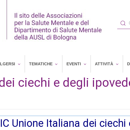
OLGERSI
TEMATICHE
EVENTI
ATTIVITÀ
D
dei ciechi e degli ipoved
IC Unione Italiana dei ciechi 