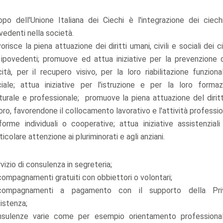
po dell'Unione Italiana dei Ciechi è l'integrazione dei ciech
vedenti nella società.
orisce la piena attuazione dei diritti umani, civili e sociali dei c
ipovedenti; promuove ed attua iniziative per la prevenzione d
ità, per il recupero visivo, per la loro riabilitazione funzion
iale; attua iniziative per l'istruzione e per la loro formaz
turale e professionale; promuove la piena attuazione del dirit
oro, favorendone il collocamento lavorativo e l'attività professi
forme individuali o cooperative; attua iniziative assistenzial
ticolare attenzione ai pluriminorati e agli anziani.
vizio di consulenza in segreteria;
ompagnamenti gratuiti con obbiettori o volontari;
compagnamenti a pagamento con il supporto della Pri
istenza;
nsulenze varie come per esempio orientamento professiona