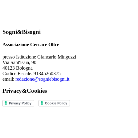
Sogni&Bisogni
Associazione Cercare Oltre
presso Istituzione Giancarlo Minguzzi
Via Sant'Isaia, 90
40123 Bologna
Codice Fiscale: 91345260375
email:
redazione@sogniebisogni.it
Privacy&Cookies