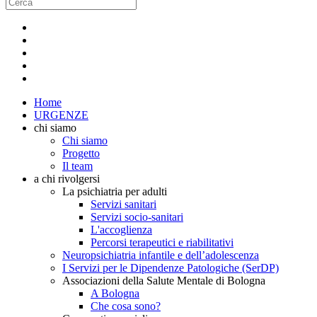
Home
URGENZE
chi siamo
Chi siamo
Progetto
Il team
a chi rivolgersi
La psichiatria per adulti
Servizi sanitari
Servizi socio-sanitari
L'accoglienza
Percorsi terapeutici e riabilitativi
Neuropsichiatria infantile e dell’adolescenza
I Servizi per le Dipendenze Patologiche (SerDP)
Associazioni della Salute Mentale di Bologna
A Bologna
Che cosa sono?