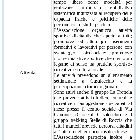
tempo libero come modalità per
realizzare un'attività riabilitativa
sistematica indirizzata al recupero delle
capacità fisiche e psichiche delle
persone con disturbi psichici.
L'Associazione organizza attività
sportive dilettantistiche aperte a tutti;
promuove ed attua gli inserimenti
formativi e lavorativi per persone con
svantaggio psicosociale; promuove
inoltre iniziative sportive che creino un
legame di senso tra pratiche sportivo-
ricreative e cultura locale.
Attività
Le attività prevedono un allenamento
settimanale a Casalecchio e la
partecipazione a tornei regionali.
Sono attivi anche: il gruppo La Trottola
che prevede attività ludico, culturali e
ricreative in autogestione due sabati al
mese presso il centro sociale di Via
Canonica (Croce di Casalecchio) e il
gruppo trekking Stelle di Roccia che
tutti i martedì prevede percorsi cittadini
all’interno del territorio casalecchiese.
L'Associazione partecipa inoltre a