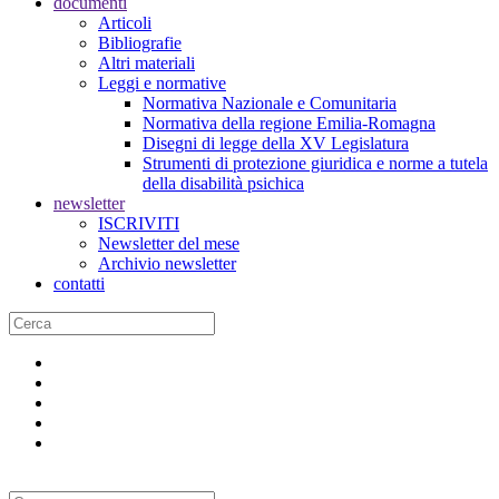
documenti
Articoli
Bibliografie
Altri materiali
Leggi e normative
Normativa Nazionale e Comunitaria
Normativa della regione Emilia-Romagna
Disegni di legge della XV Legislatura
Strumenti di protezione giuridica e norme a tutela
della disabilità psichica
newsletter
ISCRIVITI
Newsletter del mese
Archivio newsletter
contatti