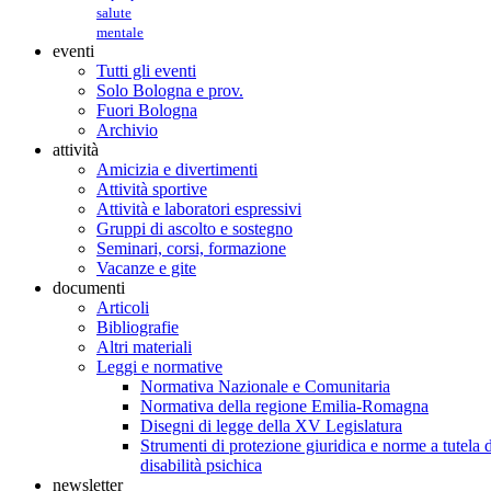
salute
mentale
eventi
Tutti gli eventi
Solo Bologna e prov.
Fuori Bologna
Archivio
attività
Amicizia e divertimenti
Attività sportive
Attività e laboratori espressivi
Gruppi di ascolto e sostegno
Seminari, corsi, formazione
Vacanze e gite
documenti
Articoli
Bibliografie
Altri materiali
Leggi e normative
Normativa Nazionale e Comunitaria
Normativa della regione Emilia-Romagna
Disegni di legge della XV Legislatura
Strumenti di protezione giuridica e norme a tutela d
disabilità psichica
newsletter