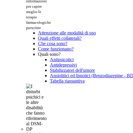
informazioni
per capire
meglio le
terapie
farmacologiche
prescritte
Attenzione alle modalità di uso
Quali effetti collaterali?
Che cosa sono?
Come funzionano?
Quali sono?
Antipsicotici
Antidepressivi
Stabilizzatori dell'umore
Ansiolitici ed Ipnotici (Benzodiazepine - B
Tabella riassuntiva