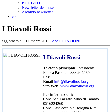
ISCRIVITI
Newsletter del mese
Archivio newsletter
contatti
I Diavoli Rossi
aggiornato al
31 Ottobre 2013
|
ASSOCIAZIONI
I Diavoli Rossi
Telefono principale
presidente
Franca Pastorelli 338 2645756
Fax
Email
info@diavolirossi.org
Sito Web
www.diavolirossi.org
Per informazioni:
CSM San Lazzaro Mino di Taranto
0516224260
CSM Casalecchio e Bologna Rita