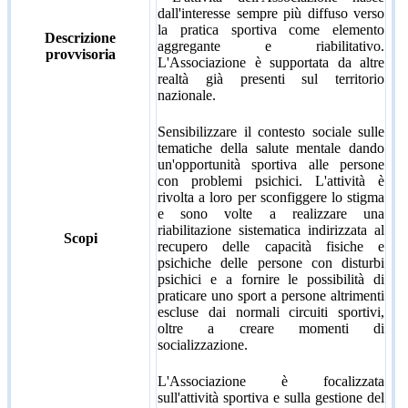
dall'interesse sempre più diffuso verso
la pratica sportiva come elemento
Descrizione
aggregante e riabilitativo.
provvisoria
L'Associazione è supportata da altre
realtà già presenti sul territorio
nazionale.
Sensibilizzare il contesto sociale sulle
tematiche della salute mentale dando
un'opportunità sportiva alle persone
con problemi psichici. L'attività è
rivolta a loro per sconfiggere lo stigma
e sono volte a realizzare una
riabilitazione sistematica indirizzata al
Scopi
recupero delle capacità fisiche e
psichiche delle persone con disturbi
psichici e a fornire le possibilità di
praticare uno sport a persone altrimenti
escluse dai normali circuiti sportivi,
oltre a creare momenti di
socializzazione.
L'Associazione è focalizzata
sull'attività sportiva e sulla gestione del