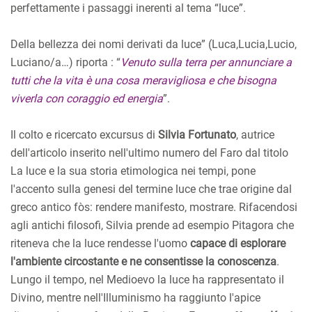
perfettamente i passaggi inerenti al tema “luce”.
Della bellezza dei nomi derivati da luce” (Luca,Lucia,Lucio,
Luciano/a…) riporta : “
Venuto sulla terra per annunciare a
tutti che la vita è una cosa meravigliosa e che bisogna
viverla con coraggio ed energia
”.
Il colto e ricercato excursus di
Silvia Fortunato
, autrice
dell'articolo inserito nell'ultimo numero del Faro dal titolo
La luce e la sua storia etimologica nei tempi, pone
l'accento sulla genesi del termine luce che trae origine dal
greco antico fòs: rendere manifesto, mostrare. Rifacendosi
agli antichi filosofi, Silvia prende ad esempio Pitagora che
riteneva che la luce rendesse l'uomo
capace di esplorare
l'ambiente circostante e ne consentisse la conoscenza
.
Lungo il tempo, nel Medioevo la luce ha rappresentato il
Divino, mentre nell'Illuminismo ha raggiunto l'apice