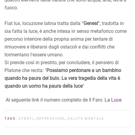
fuoco.
Fiat lux, locuzione latina tratta dalla “
Genesi
”, tradotta in
sia fatta la luce, è anche intesa in senso metaforico come
percorso interiore della propria anima per tentare di
rimuovere e liberarsi dagli ostacoli e dai conflitti che
tormentano l'essere umano.
Si prende così in prestito, per concludere, il pensiero di
Platone che recita: "
Possiamo perdonare a un bambino
quando ha paura del buio. La vera tragedia della vita è
quando un uomo ha paura della luce
"
Al seguente link il numero completo de Il Faro:
La Luce
TAGS:
UTENTI
,
DEPRESSIONE
,
SALUTE MENTALE