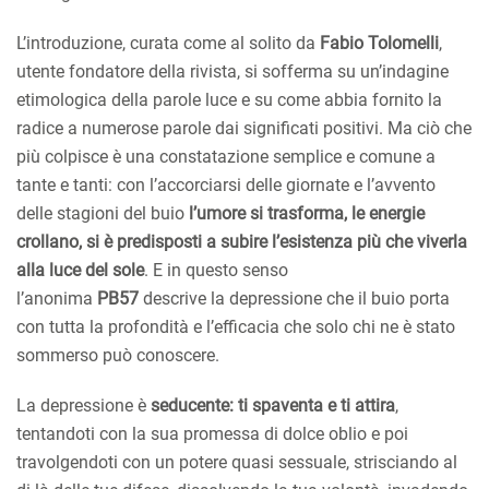
L’introduzione, curata come al solito da
Fabio Tolomelli
,
utente fondatore della rivista, si sofferma su un’indagine
etimologica della parole luce e su come abbia fornito la
radice a numerose parole dai significati positivi. Ma ciò che
più colpisce è una constatazione semplice e comune a
tante e tanti: con l’accorciarsi delle giornate e l’avvento
delle stagioni del buio
l’umore si trasforma, le energie
crollano, si è predisposti a subire l’esistenza più che viverla
alla luce del sole
. E in questo senso
l’anonima
PB57
descrive la depressione che il buio porta
con tutta la profondità e l’efficacia che solo chi ne è stato
sommerso può conoscere.
La depressione è
seducente: ti spaventa e ti attira
,
tentandoti con la sua promessa di dolce oblio e poi
travolgendoti con un potere quasi sessuale, strisciando al