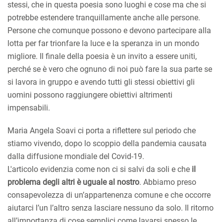
stessi, che in questa poesia sono luoghi e cose ma che si
potrebbe estendere tranquillamente anche alle persone.
Persone che comunque possono e devono partecipare alla
lotta per far trionfare la luce e la speranza in un mondo
migliore. Il finale della poesia è un invito a essere uniti,
perché se è vero che ognuno di noi può fare la sua parte se
si lavora in gruppo e avendo tutti gli stessi obiettivi gli
uomini possono raggiungere obiettivi altrimenti
impensabili.
Maria Angela Soavi ci porta a riflettere sul periodo che
stiamo vivendo, dopo lo scoppio della pandemia causata
dalla diffusione mondiale del Covid-19.
L'articolo evidenzia come non ci si salvi da soli e che
il
problema degli altri è uguale al nostro
. Abbiamo preso
consapevolezza di un’appartenenza comune e che occorre
aiutarci l’un l’altro senza lasciare nessuno da solo. Il ritorno
all’importanza di cose semplici come lavarsi spesso le