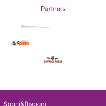
Partners
Sogni&Bisogni