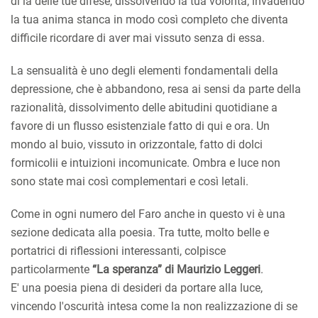
di là delle tue difese, dissolvendo la tua volontà, invadendo
la tua anima stanca in modo così completo che diventa
difficile ricordare di aver mai vissuto senza di essa.
La sensualità è uno degli elementi fondamentali della
depressione, che è abbandono, resa ai sensi da parte della
razionalità, dissolvimento delle abitudini quotidiane a
favore di un flusso esistenziale fatto di qui e ora. Un
mondo al buio, vissuto in orizzontale, fatto di dolci
formicolii e intuizioni incomunicate. Ombra e luce non
sono state mai così complementari e così letali.
Come in ogni numero del Faro anche in questo vi è una
sezione dedicata alla poesia. Tra tutte, molto belle e
portatrici di riflessioni interessanti, colpisce
particolarmente
“La speranza” di Maurizio Leggeri
.
E' una poesia piena di desideri da portare alla luce,
vincendo l'oscurità intesa come la non realizzazione di se