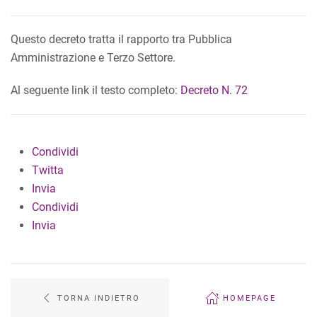
Questo decreto tratta il rapporto tra Pubblica
Amministrazione e Terzo Settore.
Al seguente link il testo completo:
Decreto N. 72
Condividi
Twitta
Invia
Condividi
Invia
TORNA INDIETRO
HOMEPAGE