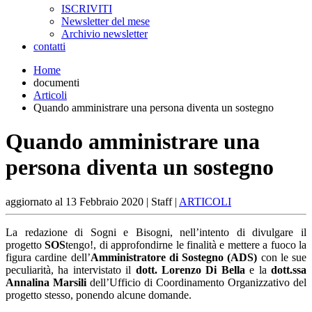
ISCRIVITI
Newsletter del mese
Archivio newsletter
contatti
Home
documenti
Articoli
Quando amministrare una persona diventa un sostegno
Quando amministrare una
persona diventa un sostegno
aggiornato al
13 Febbraio 2020
| Staff |
ARTICOLI
La redazione di Sogni e Bisogni, nell’intento di divulgare il
progetto
SOS
tengo!, di approfondirne le finalità e mettere a fuoco la
figura cardine dell’
Amministratore di Sostegno (ADS)
con le sue
peculiarità, ha intervistato il
dott. Lorenzo Di Bella
e la
dott.ssa
Annalina Marsili
dell’Ufficio di Coordinamento Organizzativo del
progetto stesso, ponendo alcune domande.