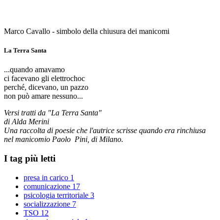
Marco Cavallo - simbolo della chiusura dei manicomi
La Terra Santa
...quando amavamo
ci facevano gli elettrochoc
perché, dicevano, un pazzo
non può amare nessuno...
Versi tratti da "La Terra Santa"
di Alda Merini
Una raccolta di poesie che l'autrice scrisse quando era rinchiusa
nel manicomio Paolo Pini, di Milano.
I tag più letti
presa in carico
1
comunicazione
17
psicologia territoriale
3
socializzazione
7
TSO
12