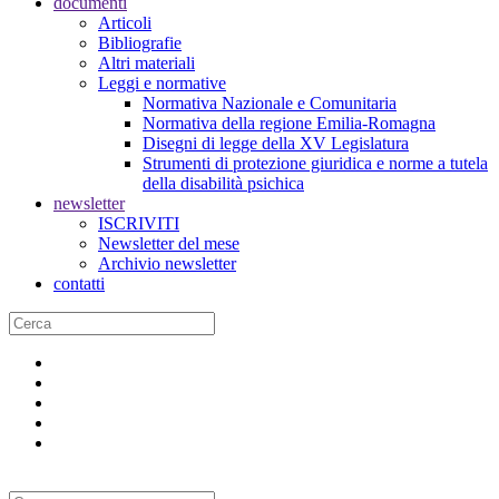
documenti
Articoli
Bibliografie
Altri materiali
Leggi e normative
Normativa Nazionale e Comunitaria
Normativa della regione Emilia-Romagna
Disegni di legge della XV Legislatura
Strumenti di protezione giuridica e norme a tutela
della disabilità psichica
newsletter
ISCRIVITI
Newsletter del mese
Archivio newsletter
contatti