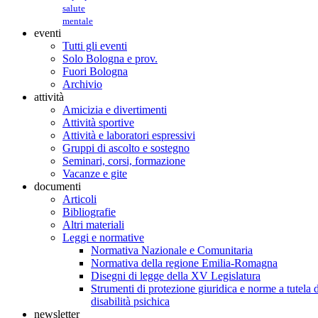
salute
mentale
eventi
Tutti gli eventi
Solo Bologna e prov.
Fuori Bologna
Archivio
attività
Amicizia e divertimenti
Attività sportive
Attività e laboratori espressivi
Gruppi di ascolto e sostegno
Seminari, corsi, formazione
Vacanze e gite
documenti
Articoli
Bibliografie
Altri materiali
Leggi e normative
Normativa Nazionale e Comunitaria
Normativa della regione Emilia-Romagna
Disegni di legge della XV Legislatura
Strumenti di protezione giuridica e norme a tutela d
disabilità psichica
newsletter