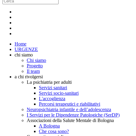
Home
URGENZE
chi siamo
Chi siamo
Progetto
Il team
a chi rivolgersi
La psichiatria per adulti
Servizi sanitari
Servizi socio-sanitari
L'accoglienza
Percorsi terapeutici e riabilitativi
Neuropsichiatria infantile e dell’adolescenza
I Servizi per le Dipendenze Patologiche (SerDP)
Associazioni della Salute Mentale di Bologna
A Bologna
Che cosa sono?