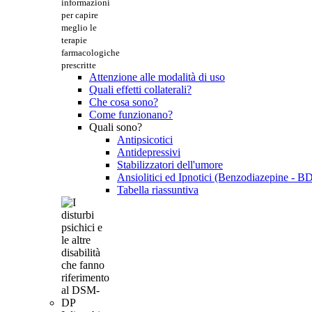
informazioni
per capire
meglio le
terapie
farmacologiche
prescritte
Attenzione alle modalità di uso
Quali effetti collaterali?
Che cosa sono?
Come funzionano?
Quali sono?
Antipsicotici
Antidepressivi
Stabilizzatori dell'umore
Ansiolitici ed Ipnotici (Benzodiazepine - B
Tabella riassuntiva