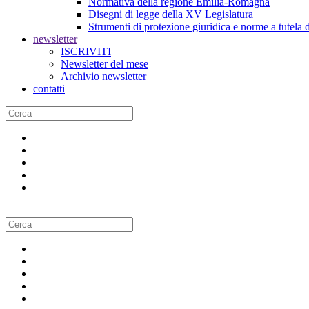
Normativa della regione Emilia-Romagna
Disegni di legge della XV Legislatura
Strumenti di protezione giuridica e norme a tutela d
newsletter
ISCRIVITI
Newsletter del mese
Archivio newsletter
contatti