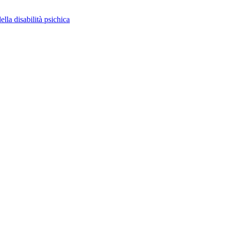
ella disabilità psichica