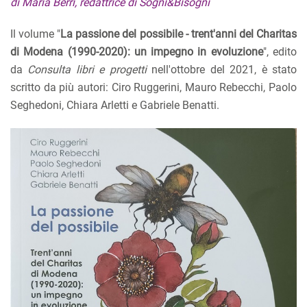
di Maria Berri, redattrice di Sogni&Bisogni
Il volume "
La passione del possibile - trent'anni del Charitas
di Modena (1990-2020): un impegno in evoluzione
", edito
da
Consulta libri e progetti
nell'ottobre del 2021, è stato
scritto da più autori: Ciro Ruggerini, Mauro Rebecchi, Paolo
Seghedoni, Chiara Arletti e Gabriele Benatti.