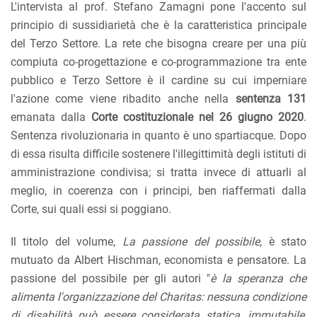
L'intervista al prof. Stefano Zamagni pone l'accento sul
principio di sussidiarietà che è la caratteristica principale
del Terzo Settore. La rete che bisogna creare per una più
compiuta co-progettazione e co-programmazione tra ente
pubblico e Terzo Settore è il cardine su cui imperniare
l'azione come viene ribadito anche nella
sentenza 131
emanata dalla
Corte costituzionale nel 26 giugno 2020
.
Sentenza rivoluzionaria in quanto è uno spartiacque. Dopo
di essa risulta difficile sostenere l'illegittimità degli istituti di
amministrazione condivisa; si tratta invece di attuarli al
meglio, in coerenza con i principi, ben riaffermati dalla
Corte, sui quali essi si poggiano.
Il titolo del volume,
La passione del possibile
, è stato
mutuato da Albert Hischman, economista e pensatore. La
passione del possibile per gli autori "
è la speranza che
alimenta l'organizzazione del Charitas: nessuna condizione
di disabilità può essere considerata statica, immutabile,