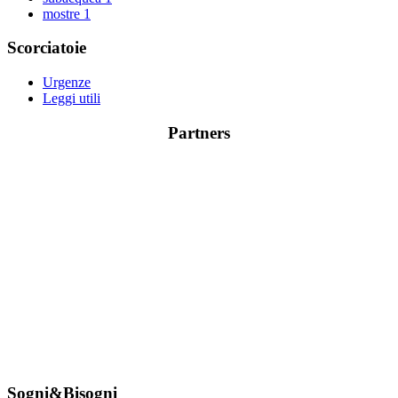
mostre
1
Scorciatoie
Urgenze
Leggi utili
Partners
Sogni&Bisogni