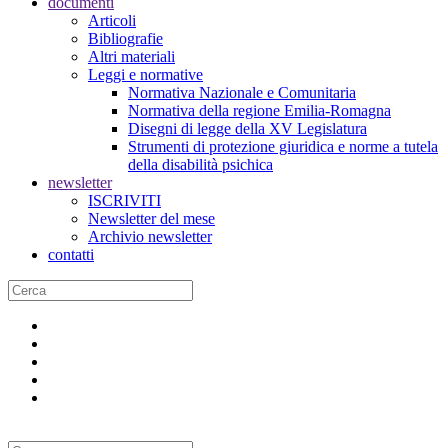
documenti
Articoli
Bibliografie
Altri materiali
Leggi e normative
Normativa Nazionale e Comunitaria
Normativa della regione Emilia-Romagna
Disegni di legge della XV Legislatura
Strumenti di protezione giuridica e norme a tutela
della disabilità psichica
newsletter
ISCRIVITI
Newsletter del mese
Archivio newsletter
contatti