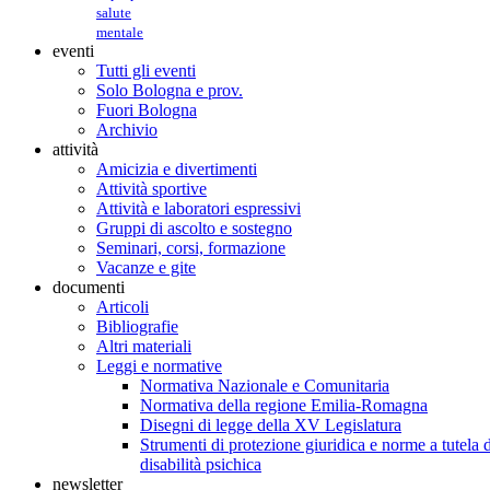
salute
mentale
eventi
Tutti gli eventi
Solo Bologna e prov.
Fuori Bologna
Archivio
attività
Amicizia e divertimenti
Attività sportive
Attività e laboratori espressivi
Gruppi di ascolto e sostegno
Seminari, corsi, formazione
Vacanze e gite
documenti
Articoli
Bibliografie
Altri materiali
Leggi e normative
Normativa Nazionale e Comunitaria
Normativa della regione Emilia-Romagna
Disegni di legge della XV Legislatura
Strumenti di protezione giuridica e norme a tutela d
disabilità psichica
newsletter