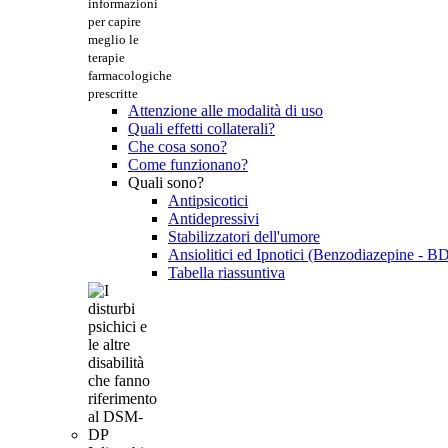
informazioni
per capire
meglio le
terapie
farmacologiche
prescritte
Attenzione alle modalità di uso
Quali effetti collaterali?
Che cosa sono?
Come funzionano?
Quali sono?
Antipsicotici
Antidepressivi
Stabilizzatori dell'umore
Ansiolitici ed Ipnotici (Benzodiazepine - B
Tabella riassuntiva