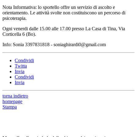
Nota Informativa: lo sportello offre un servizio di ascolto e
orientamento. Le attività svolte non costituiscono un percorso di
psicoterapia.
Ogni venerdi dalle 15.00 alle 17.00 presso La Casa di Tina, Via
Corticella 6 (Bo).
Info: Sonia 3397831818 - soniaghirardi0@gmail.com
Condividi
Twitta
Invia
Condividi
Invia
torna indietro
homepage
Stampa