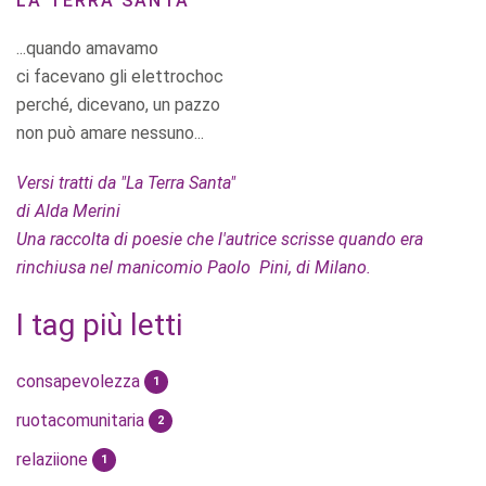
LA TERRA SANTA
...quando amavamo
ci facevano gli elettrochoc
perché, dicevano, un pazzo
non può amare nessuno...
Versi tratti da "La Terra Santa"
di Alda Merini
Una raccolta di poesie che l'autrice scrisse quando era
rinchiusa nel manicomio Paolo Pini, di Milano.
I tag più letti
consapevolezza
1
ruotacomunitaria
2
relaziione
1