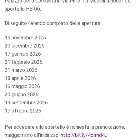
Palazzo della Comunità in Via Pillio 1 a Medicina (locali ex
sportello HERA).
Di seguito l'elenco completo delle aperture:
15 novembre 2025
20 dicembre 2025
17 gennaio 2026
21 febbraio 2026
21 marzo 2026
18 aprile 2026
16 maggio 2026
20 giugno 2026
19 settembre 2026
17 ottobre 2026
Per accedere allo sportello è richiesta la prenotazione,
maggiori info all'inidirizzo:
http://bit.ly/4oImd4J