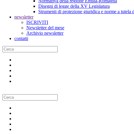
Normativa della regione Emilia-Romagna
Disegni di legge della XV Legislatura
Strumenti di protezione giuridica e norme a tutela d
newsletter
ISCRIVITI
Newsletter del mese
Archivio newsletter
contatti