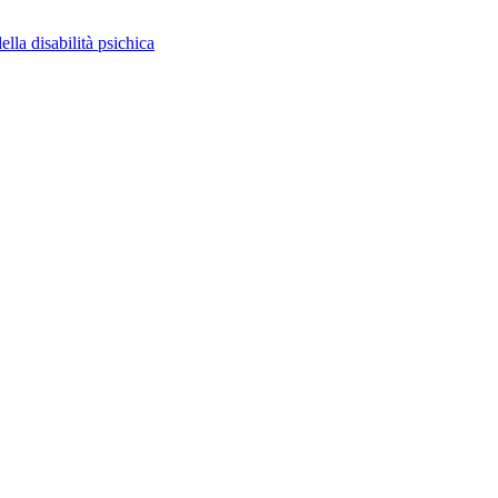
ella disabilità psichica