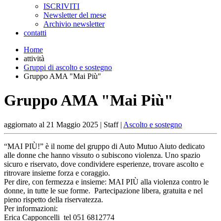
ISCRIVITI
Newsletter del mese
Archivio newsletter
contatti
Home
attività
Gruppi di ascolto e sostegno
Gruppo AMA "Mai Più"
Gruppo AMA "Mai Più"
aggiornato al
21 Maggio 2025
| Staff |
Ascolto e sostegno
“MAI PIÙ!” è il nome del gruppo di Auto Mutuo Aiuto dedicato
alle donne che hanno vissuto o subiscono violenza. Uno spazio
sicuro e riservato, dove condividere esperienze, trovare ascolto e
ritrovare insieme forza e coraggio.
Per dire, con fermezza e insieme: MAI PIÙ alla violenza contro le
donne, in tutte le sue forme. Partecipazione libera, gratuita e nel
pieno rispetto della riservatezza.
Per informazioni:
Erica Capponcelli tel 051 6812774