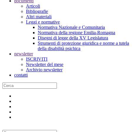
documenti
Articoli
Bibliografie
Altri materiali
Leggi e normative
Normativa Nazionale e Comunitaria
Normativa della regione Emilia-Romagna
Disegni di legge della XV Legislatura
Strumenti di protezione giuridica e norme a tutela
della disabilità psichica
newsletter
ISCRIVITI
Newsletter del mese
Archivio newsletter
contatti