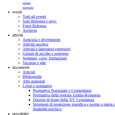
salute
mentale
eventi
Tutti gli eventi
Solo Bologna e prov.
Fuori Bologna
Archivio
attività
Amicizia e divertimenti
Attività sportive
Attività e laboratori espressivi
Gruppi di ascolto e sostegno
Seminari, corsi, formazione
Vacanze e gite
documenti
Articoli
Bibliografie
Altri materiali
Leggi e normative
Normativa Nazionale e Comunitaria
Normativa della regione Emilia-Romagna
Disegni di legge della XV Legislatura
Strumenti di protezione giuridica e norme a tutela d
disabilità psichica
newsletter