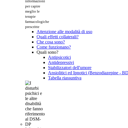
informazioni
per capire
meglio le
terapie
farmacologiche
prescritte
Attenzione alle modalità di uso
Quali effetti collaterali?
Che cosa sono?
Come funzionano?
Quali sono?
Antipsicotici
Antidepressivi
Stabilizzatori dell'umore
Ansiolitici ed Ipnotici (Benzodiazepine - B
Tabella riassuntiva