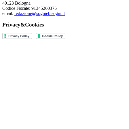
40123 Bologna
Codice Fiscale: 91345260375
email:
redazione@sogniebisogni.it
Privacy&Cookies