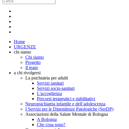
Home
URGENZE
chi siamo
Chi siamo
Progetto
Il team
a chi rivolgersi
La psichiatria per adulti
Servizi sanitari
Servizi socio-sanitari
L'accoglienza
Percorsi terapeutici e riabilitativi
Neuropsichiatria infantile e dell’adolescenza
I Servizi per le Dipendenze Patologiche (SerDP)
Associazioni della Salute Mentale di Bologna
A Bologna
Che cosa sono?