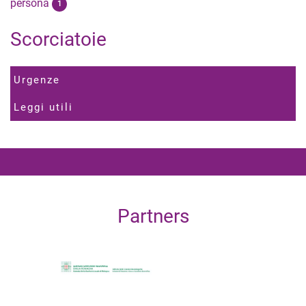
persona
1
Scorciatoie
Urgenze
Leggi utili
Partners