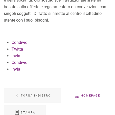
e della socialità. Ciò sostituisce il tradizionale sistema
basato sulla offerta e regolamentato da convenzioni con
singoli soggetti. Di fatto si rimette al centro il cittadino
utente con i suoi bisogni.
Condividi
Twitta
Invia
Condividi
Invia
TORNA INDIETRO
HOMEPAGE
STAMPA