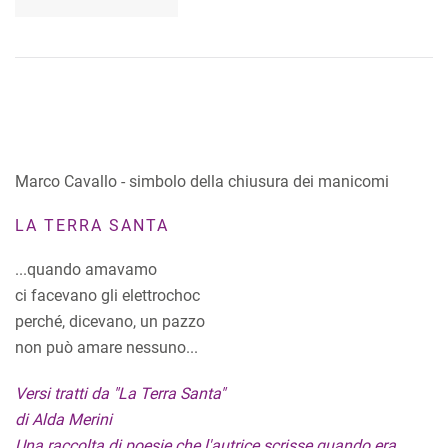
Marco Cavallo - simbolo della chiusura dei manicomi
LA TERRA SANTA
...quando amavamo
ci facevano gli elettrochoc
perché, dicevano, un pazzo
non può amare nessuno...
Versi tratti da "La Terra Santa"
di Alda Merini
Una raccolta di poesie che l'autrice scrisse quando era