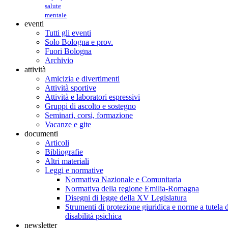
salute
mentale
eventi
Tutti gli eventi
Solo Bologna e prov.
Fuori Bologna
Archivio
attività
Amicizia e divertimenti
Attività sportive
Attività e laboratori espressivi
Gruppi di ascolto e sostegno
Seminari, corsi, formazione
Vacanze e gite
documenti
Articoli
Bibliografie
Altri materiali
Leggi e normative
Normativa Nazionale e Comunitaria
Normativa della regione Emilia-Romagna
Disegni di legge della XV Legislatura
Strumenti di protezione giuridica e norme a tutela d
disabilità psichica
newsletter