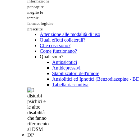
informazioni
per capire
meglio le
terapie
farmacologiche
prescritte
Attenzione alle modalità di uso
Quali effetti collaterali?
Che cosa sono?
Come funzionano?
Quali sono?
Antipsicotici
Antidepressivi
Stabilizzatori dell'umore
Ansiolitici ed Ipnotici (Benzodiazepine - B
Tabella riassuntiva