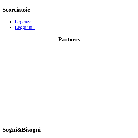
Scorciatoie
Urgenze
Leggi utili
Partners
Sogni&Bisogni