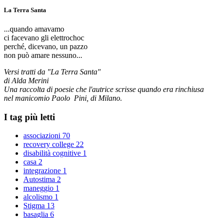
La Terra Santa
...quando amavamo
ci facevano gli elettrochoc
perché, dicevano, un pazzo
non può amare nessuno...
Versi tratti da "La Terra Santa"
di Alda Merini
Una raccolta di poesie che l'autrice scrisse quando era rinchiusa
nel manicomio Paolo Pini, di Milano.
I tag più letti
associazioni
70
recovery college
22
disabilità cognitive
1
casa
2
integrazione
1
Autostima
2
maneggio
1
alcolismo
1
Stigma
13
basaglia
6