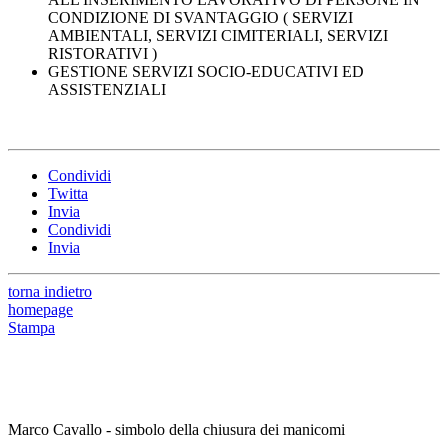
CONDIZIONE DI SVANTAGGIO ( SERVIZI
AMBIENTALI, SERVIZI CIMITERIALI, SERVIZI
RISTORATIVI )
GESTIONE SERVIZI SOCIO-EDUCATIVI ED
ASSISTENZIALI
Condividi
Twitta
Invia
Condividi
Invia
torna indietro
homepage
Stampa
Marco Cavallo - simbolo della chiusura dei manicomi