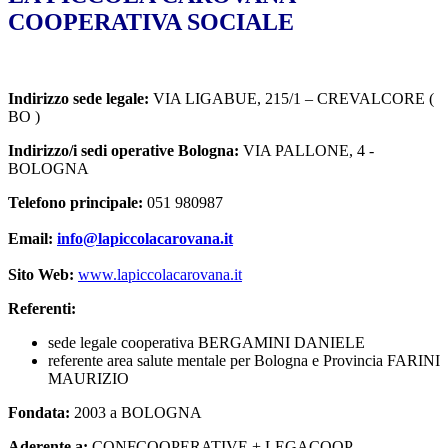
COOPERATIVA SOCIALE
Indirizzo sede legale:
VIA LIGABUE, 215/1 – CREVALCORE (
BO )
Indirizzo/i sedi operative Bologna:
VIA PALLONE, 4 -
BOLOGNA
Telefono principale:
051 980987
Email:
info@lapiccolacarovana.it
Sito Web:
www.lapiccolacarovana.it
Referenti:
sede legale cooperativa BERGAMINI DANIELE
referente area salute mentale per Bologna e Provincia FARINI
MAURIZIO
Fondata:
2003 a BOLOGNA
Aderente a:
CONFCOOPERATIVE + LEGACOOP