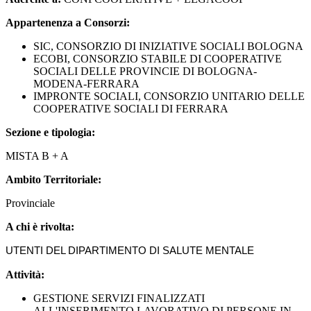
Appartenenza a Consorzi:
SIC, CONSORZIO DI INIZIATIVE SOCIALI BOLOGNA
ECOBI, CONSORZIO STABILE DI COOPERATIVE
SOCIALI DELLE PROVINCIE DI BOLOGNA-
MODENA-FERRARA
IMPRONTE SOCIALI, CONSORZIO UNITARIO DELLE
COOPERATIVE SOCIALI DI FERRARA
Sezione
e tipologia:
MISTA B + A
Ambito Territoriale:
Provinciale
A chi è
rivolta:
UTENTI DEL DIPARTIMENTO DI SALUTE MENTALE
Attività:
GESTIONE SERVIZI FINALIZZATI
ALL'INSERIMENTO LAVORATIVO DI PERSONE IN