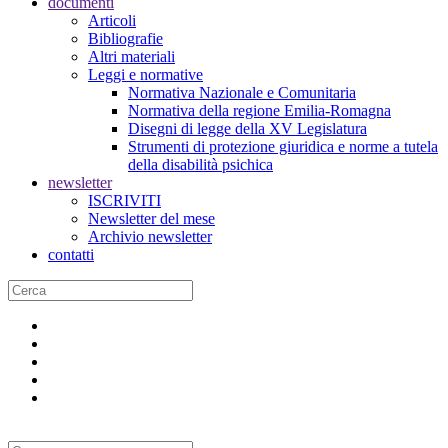
documenti
Articoli
Bibliografie
Altri materiali
Leggi e normative
Normativa Nazionale e Comunitaria
Normativa della regione Emilia-Romagna
Disegni di legge della XV Legislatura
Strumenti di protezione giuridica e norme a tutela
della disabilità psichica
newsletter
ISCRIVITI
Newsletter del mese
Archivio newsletter
contatti