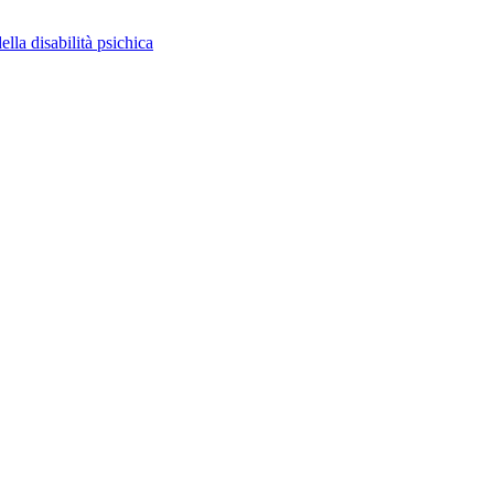
ella disabilità psichica