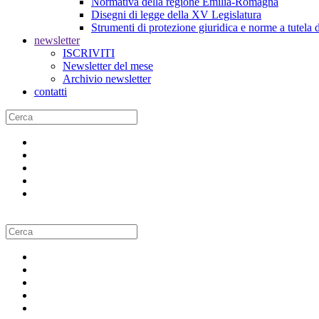
Normativa della regione Emilia-Romagna
Disegni di legge della XV Legislatura
Strumenti di protezione giuridica e norme a tutela d
newsletter
ISCRIVITI
Newsletter del mese
Archivio newsletter
contatti