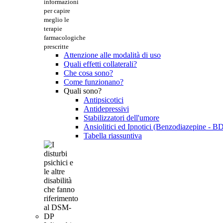
informazioni
per capire
meglio le
terapie
farmacologiche
prescritte
Attenzione alle modalità di uso
Quali effetti collaterali?
Che cosa sono?
Come funzionano?
Quali sono?
Antipsicotici
Antidepressivi
Stabilizzatori dell'umore
Ansiolitici ed Ipnotici (Benzodiazepine - B
Tabella riassuntiva