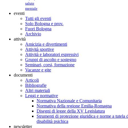
salute
mentale
eventi
Tutti gli eventi
Solo Bologna e prov.
Fuori Bologna
Archivio
attività
Amicizia e divertimenti
Attività sportive
Attività e laboratori espressivi
Gruppi di ascolto e sostegno
Seminari, corsi, formazione
Vacanze e gite
documenti
Articoli
Bibliografie
Altri materiali
Leggi e normative
Normativa Nazionale e Comunitaria
Normativa della regione Emilia-Romagna
Disegni di legge della XV Legislatura
Strumenti di protezione giuridica e norme a tutela d
disabilità psichica
newsletter