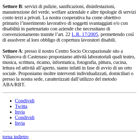
Settore B
: servizi di pulizie, sanificazioni, disinfestazioni,
manutenzione del verde, welfare aziendale e altre tipologie di servizi
conto terzi a privati. La nostra cooperativa ha come obiettivo
primario l’inserimento lavorativo di soggetti svantaggiati e/o con
disabilità in partenariato con aziende che necessitano di
convenzionamento tramite l’art. 22
L.R. 17/2005
, permettendo così
di assolvere al loro obbligo di copertura lavoratori disabili.
Settore A
: presso il nostro Centro Socio Occupazionale sito a
Villanova di Castenaso proponiamo attività laboratoriali quali teatro,
musica, scrittura, ricamo, informatica, fotografia, pittura, cucina,
lettura ed attività all’aperto, siamo infatti in fase di avvio di un orto
sociale. Proponiamo inoltre interventi individualizzati, domiciliari o
presso la nostra sede, caratterizzati dall’utilizzo del metodo
ABA/RBT.
Condividi
Twitta
Invia
Condividi
Invia
torna indietro