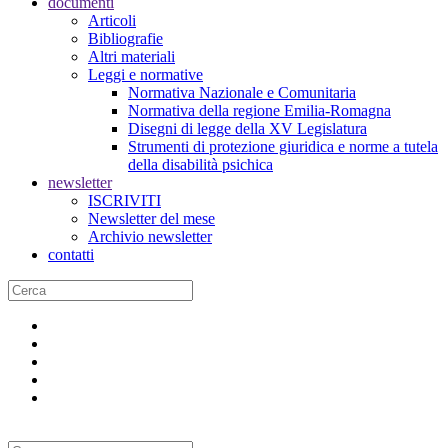
documenti
Articoli
Bibliografie
Altri materiali
Leggi e normative
Normativa Nazionale e Comunitaria
Normativa della regione Emilia-Romagna
Disegni di legge della XV Legislatura
Strumenti di protezione giuridica e norme a tutela
della disabilità psichica
newsletter
ISCRIVITI
Newsletter del mese
Archivio newsletter
contatti