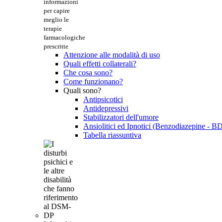
informazioni
per capire
meglio le
terapie
farmacologiche
prescritte
Attenzione alle modalità di uso
Quali effetti collaterali?
Che cosa sono?
Come funzionano?
Quali sono?
Antipsicotici
Antidepressivi
Stabilizzatori dell'umore
Ansiolitici ed Ipnotici (Benzodiazepine - B
Tabella riassuntiva