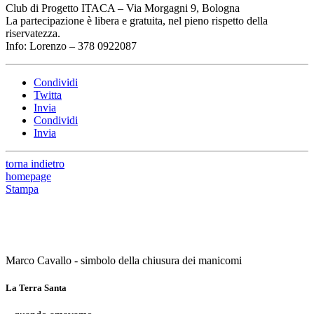
Club di Progetto ITACA – Via Morgagni 9, Bologna
La partecipazione è libera e gratuita, nel pieno rispetto della
riservatezza.
Info: Lorenzo – 378 0922087
Condividi
Twitta
Invia
Condividi
Invia
torna indietro
homepage
Stampa
Marco Cavallo - simbolo della chiusura dei manicomi
La Terra Santa