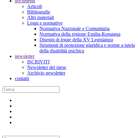
documenti
Articoli
Bibliografie
Altri materiali
Leggi e normative
Normativa Nazionale e Comunitaria
Normativa della regione Emilia-Romagna
Disegni di legge della XV Legislatura
Strumenti di protezione giuridica e norme a tutela
della disabilità psichica
newsletter
ISCRIVITI
Newsletter del mese
Archivio newsletter
contatti