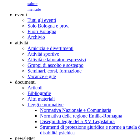
salute
mentale
eventi
Tutti gli eventi
Solo Bologna e prov.
Fuori Bologna
Archivio
attività
Amicizia e divertimenti
Attività sportive
Attività e laboratori espressivi
Gruppi di ascolto e sostegno
Seminari, corsi, formazione
Vacanze e gite
documenti
Articoli
Bibliografie
Altri materiali
Leggi e normative
Normativa Nazionale e Comunitaria
Normativa della regione Emilia-Romagna
Disegni di legge della XV Legislatura
Strumenti di protezione giuridica e norme a tutela d
disabilità psichica
newsletter