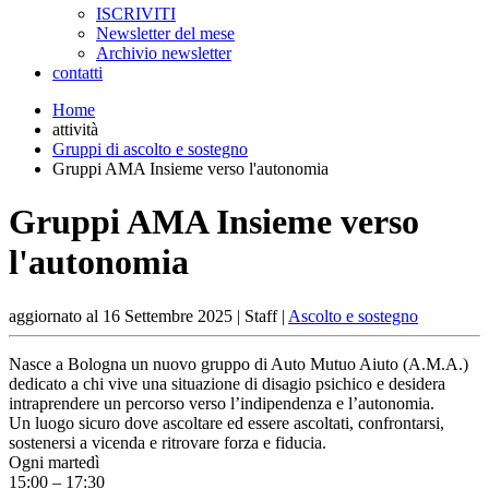
ISCRIVITI
Newsletter del mese
Archivio newsletter
contatti
Home
attività
Gruppi di ascolto e sostegno
Gruppi AMA Insieme verso l'autonomia
Gruppi AMA Insieme verso
l'autonomia
aggiornato al
16 Settembre 2025
| Staff |
Ascolto e sostegno
Nasce a Bologna un nuovo gruppo di Auto Mutuo Aiuto (A.M.A.)
dedicato a chi vive una situazione di disagio psichico e desidera
intraprendere un percorso verso l’indipendenza e l’autonomia.
Un luogo sicuro dove ascoltare ed essere ascoltati, confrontarsi,
sostenersi a vicenda e ritrovare forza e fiducia.
Ogni martedì
15:00 – 17:30