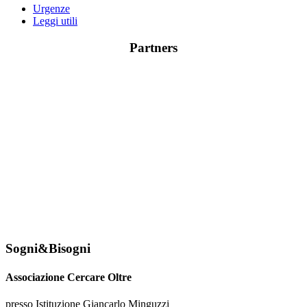
Urgenze
Leggi utili
Partners
Sogni&Bisogni
Associazione Cercare Oltre
presso Istituzione Giancarlo Minguzzi