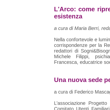
L'Arco: come ripren
esistenza
a cura di Maria Berri, red
Nella confortevole e lumi
corrispondenze per la Re
redattori di Sogni&Bisog
Michele Filippi, psichi
Francesca, educatrice socia
Una nuova sede pe
a cura di Federico Mascag
L’associazione Progett
Comitato Utenti Familiar