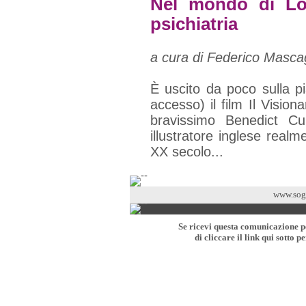
Nel mondo di Lou
psichiatria
a cura di Federico Masca
È uscito da poco sulla p
accesso) il film Il Visio
bravissimo Benedict Cu
illustratore inglese realme
XX secolo...
www.sogn
Se ricevi questa comunicazione pe
di cliccare il link qui sotto p