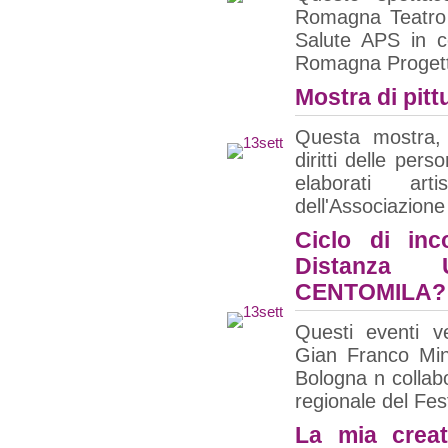
Romagna Teatro 
Salute APS in c
Romagna Progetto
Mostra di pitt
Questa mostra, 
diritti delle pers
elaborati art
dell'Associazione
Ciclo di inc
Distanz
CENTOMILA?
Questi eventi ve
Gian Franco Ming
Bologna n collabo
regionale del Fes
La mia creat