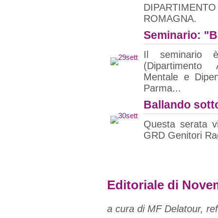
DIPARTIMENT
ROMAGNA.
Seminario: "B
Il seminario
(Dipartimento 
Mentale e Dipen
Parma...
Ballando sotto
Questa serata vi
GRD Genitori Ra
Editoriale di Nov
a cura di MF Delatour, re