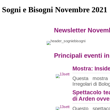
Sogni e Bisogni Novembre 2021
Newsletter Novem
Principali eventi i
Mostra: Insid
Questa mostra 
Irregolari di Bolo
Spettacolo te
di Arden ovve
Questo spettac