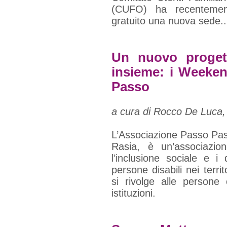
(CUFO) ha recentemen
gratuito una nuova sede..
Un nuovo progett
insieme: i Weeke
Passo
a cura di Rocco De Luca,
L’Associazione Passo Pas
Rasia, è un’associazio
l’inclusione sociale e i d
persone disabili nei terri
si rivolge alle persone 
istituzioni.