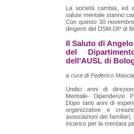
La società cambia, ed an
salute mentale stanno c
Con questo 30 novembre, 
dirigenti del DSM-DP di B
Il Saluto di Angelo
del Dipartimen
dell’AUSL di Bolo
a cura di Federico Mascag
Undici anni di direzio
Mentale- Dipendenze Pa
Dopo tanti anni di esperi
organizzative e creaz
associazioni dei familiari, 
incarico per la meritata p