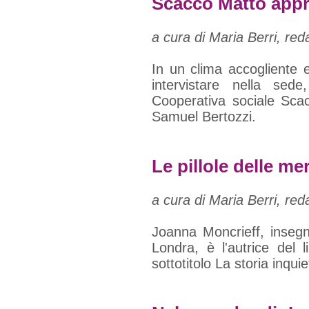
Scacco Matto app
a cura di Maria Berri, red
In un clima accogliente e
intervistare nella sede
Cooperativa sociale Scac
Samuel Bertozzi.
Le pillole delle me
a cura di Maria Berri, red
Joanna Moncrieff, insegn
Londra, è l'autrice del l
sottotitolo La storia inqui