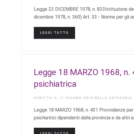
Legge 23 DICEMBRE 1978, n. 833Istituzione del 
dicembre 1978, n. 360) Art. 33 - Norme per gli ac
LEGGI TUTTO
Legge 18 MARZO 1968, n. 4
psichiatrica
SCRITTO IL
11 GIUGNO 2014
NELLA CATEGORIA
Legge 18 MARZO 1968, n. 431 Provvidenze per l'as
psichiatrici dipendenti dalla provincia e da altri 
LEGGI TUTTO