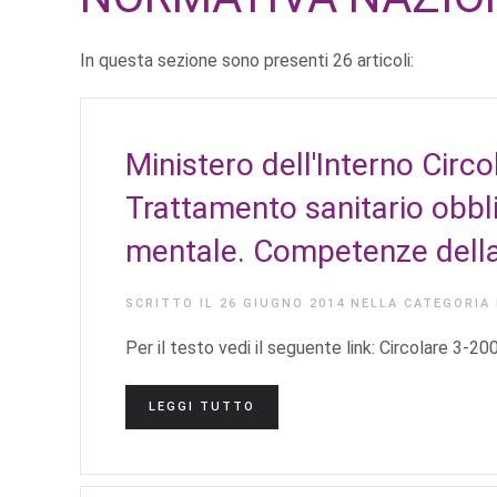
In questa sezione sono presenti 26 articoli:
Ministero dell'Interno Circ
Trattamento sanitario obbl
mentale. Competenze della
SCRITTO IL
26 GIUGNO 2014
NELLA CATEGORIA
Per il testo vedi il seguente link: Circolare 3-20
LEGGI TUTTO