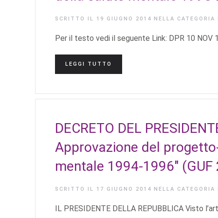
SCRITTO IL
19 GIUGNO 2014
NELLA CATEGORIA
Per il testo vedi il seguente Link: DPR 10 NOV
LEGGI TUTTO
DECRETO DEL PRESIDENTE
Approvazione del progetto-o
mentale 1994-1996" (GUF 2
SCRITTO IL
17 GIUGNO 2014
NELLA CATEGORIA
IL PRESIDENTE DELLA REPUBBLICA Visto l’art. 1