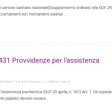
servizio sanitario nazionale(Ssupplemento ordinario alla GUF 28
certamenti ed i trattamenti sanitari ...
31 Provvidenze per l'assistenza
NORMATIVA NAZIONALE E COMUNITARIA
sistenza psichiatrica (GUF 20 aprile, n. 101) Art. 1. Gli ospedal
enti pubblici devono essere...