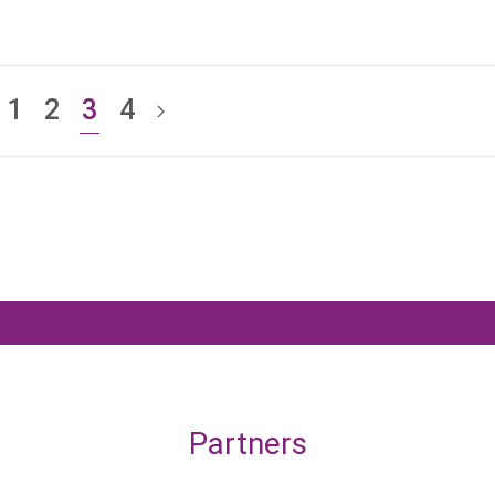
1
2
3
4
Partners