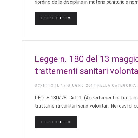
riordino della disciplina in materia sanitaria a no
LEGGI TUTTO
Legge n. 180 del 13 maggi
trattamenti sanitari volonta
SCRITTO IL
17 GIUGNO 2014
NELLA CATEGORIA
LEGGE 180/78 Art. 1. (Accertamenti e trattamenti
trattamenti sanitari sono volontari. Nei casi di cu
LEGGI TUTTO