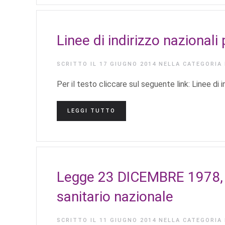
Linee di indirizzo nazionali
SCRITTO IL
17 GIUGNO 2014
NELLA CATEGORIA
Per il testo cliccare sul seguente link: Linee di in
LEGGI TUTTO
Legge 23 DICEMBRE 1978, n.
sanitario nazionale
SCRITTO IL
11 GIUGNO 2014
NELLA CATEGORIA