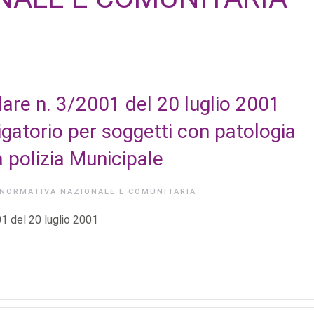
olare n. 3/2001 del 20 luglio 2001
igatorio per soggetti con patologia
 polizia Municipale
NORMATIVA NAZIONALE E COMUNITARIA
01 del 20 luglio 2001