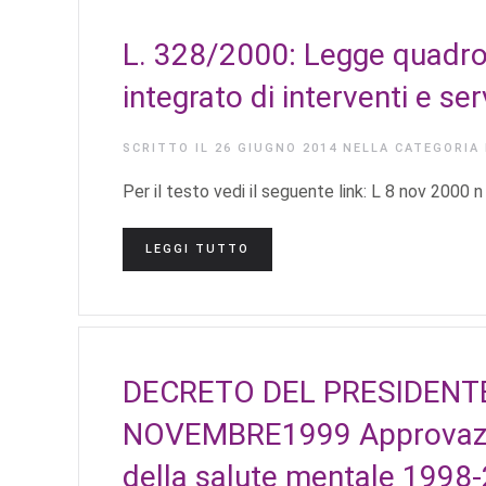
L. 328/2000: Legge quadro 
integrato di interventi e serv
SCRITTO IL
26 GIUGNO 2014
NELLA CATEGORIA
Per il testo vedi il seguente link: L 8 nov 2000 
LEGGI TUTTO
DECRETO DEL PRESIDENT
NOVEMBRE1999 Approvazion
della salute mentale 1998