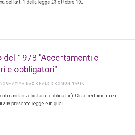
rma dell’art. 1 della legge 23 ottobre 19...
o del 1978 "Accertamenti e
ri e obbligatori"
NORMATIVA NAZIONALE E COMUNITARIA
 sanitari volontari e obbligatori). Gli accertamenti e i
i alla presente legge e in quel...