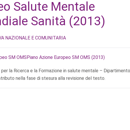
eo Salute Mentale
diale Sanità (2013)
A NAZIONALE E COMUNITARIA
opeo SM OMSPiano Azione Europeo SM OMS (2013)
 per la Ricerca e la Formazione in salute mentale – Dipartimento
ributo nella fase di stesura alla revisione del testo.