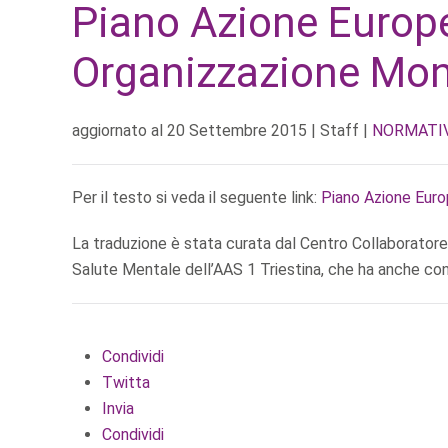
Piano Azione Europ
Organizzazione Mon
aggiornato al
20 Settembre 2015
| Staff |
NORMATIV
Per il testo si veda il seguente link:
Piano Azione Eur
La traduzione è stata curata dal Centro Collaboratore
Salute Mentale dell’AAS 1 Triestina, che ha anche cont
Condividi
Twitta
Invia
Condividi