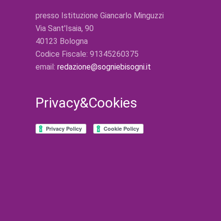
presso Istituzione Giancarlo Minguzzi
Via Sant'Isaia, 90
40123 Bologna
Codice Fiscale: 91345260375
email:
redazione@sogniebisogni.it
Privacy&Cookies