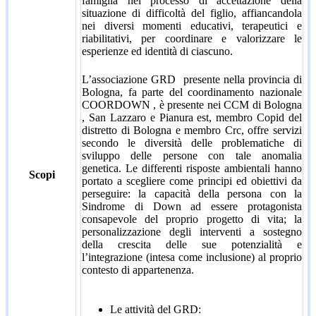
famiglia nel processo di accettazione della
situazione di difficoltà del figlio, affiancandola
nei diversi momenti educativi, terapeutici e
riabilitativi, per coordinare e valorizzare le
esperienze ed identità di ciascuno.
L’associazione GRD presente nella provincia di
Bologna, fa parte del coordinamento nazionale
COORDOWN , è presente nei CCM di Bologna
, San Lazzaro e Pianura est, membro Copid del
distretto di Bologna e membro Crc, offre servizi
secondo le diversità delle problematiche di
sviluppo delle persone con tale anomalia
genetica. Le differenti risposte ambientali hanno
Scopi
portato a scegliere come principi ed obiettivi da
perseguire: la capacità della persona con la
Sindrome di Down ad essere protagonista
consapevole del proprio progetto di vita; la
personalizzazione degli interventi a sostegno
della crescita delle sue potenzialità e
l’integrazione (intesa come inclusione) al proprio
contesto di appartenenza.
Le attività del GRD: