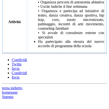
• Organizza percorsi di autonomia abitativa
• Uscite ludiche il fine settimana
• Organizza e partecipa ad iniziative di
teatro, danza creativa, danza sportiva, hip
hop, coro, nuoto sincronizzato,
Attività
pattinaggio, incontri di arte movimento,
counseling familiare
• Si avvale di consulenze esterne con
specialisti
Ha partecipato alla stesura del nuovo
accordo di programma della scuola
Condividi
Twitta
Invia
Condividi
Invia
torna indietro
homepage
Stampa