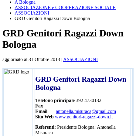
A Bologna
ASSOCIAZIONE e COOPERAZIONE SOCIALE
ASSOCIAZIONI
GRD Genitori Ragazzi Down Bologna
GRD Genitori Ragazzi Down
Bologna
aggiornato al
31 Ottobre 2013
|
ASSOCIAZIONI
GRD Genitori Ragazzi Down
Bologna
Telefono principale
392 4730132
Fax
Email
antonella.misuraca@gmail.com
Sito Web
www.genitori-ragazzi-down.it
Referenti:
Presidente Bologna: Antonella
Misuraca