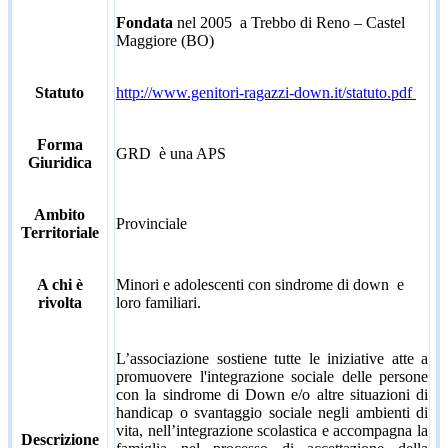
Fondata
nel 2005 a Trebbo di Reno – Castel
Maggiore (BO)
Statuto
http://www.genitori-ragazzi-down.it/statuto.pdf
Forma
GRD è una APS
Giuridica
Ambito
Provinciale
Territoriale
A chi è
Minori e adolescenti con sindrome di down e
rivolta
loro familiari.
L’associazione sostiene tutte le iniziative atte a
promuovere l'integrazione sociale delle persone
con la sindrome di Down e/o altre situazioni di
handicap o svantaggio sociale negli ambienti di
vita, nell’integrazione scolastica e accompagna la
Descrizione