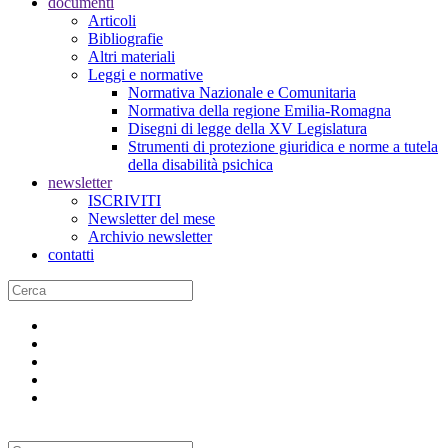
documenti
Articoli
Bibliografie
Altri materiali
Leggi e normative
Normativa Nazionale e Comunitaria
Normativa della regione Emilia-Romagna
Disegni di legge della XV Legislatura
Strumenti di protezione giuridica e norme a tutela
della disabilità psichica
newsletter
ISCRIVITI
Newsletter del mese
Archivio newsletter
contatti