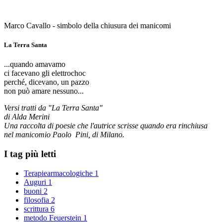
Marco Cavallo - simbolo della chiusura dei manicomi
La Terra Santa
...quando amavamo
ci facevano gli elettrochoc
perché, dicevano, un pazzo
non può amare nessuno...
Versi tratti da "La Terra Santa"
di Alda Merini
Una raccolta di poesie che l'autrice scrisse quando era rinchiusa
nel manicomio Paolo Pini, di Milano.
I tag più letti
Terapiearmacologiche
1
Auguri
1
buoni
2
filosofia
2
scrittura
6
metodo Feuerstein
1