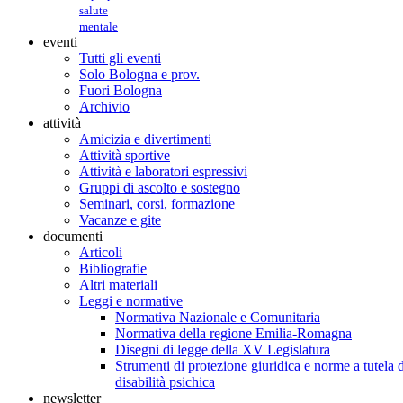
salute
mentale
eventi
Tutti gli eventi
Solo Bologna e prov.
Fuori Bologna
Archivio
attività
Amicizia e divertimenti
Attività sportive
Attività e laboratori espressivi
Gruppi di ascolto e sostegno
Seminari, corsi, formazione
Vacanze e gite
documenti
Articoli
Bibliografie
Altri materiali
Leggi e normative
Normativa Nazionale e Comunitaria
Normativa della regione Emilia-Romagna
Disegni di legge della XV Legislatura
Strumenti di protezione giuridica e norme a tutela d
disabilità psichica
newsletter