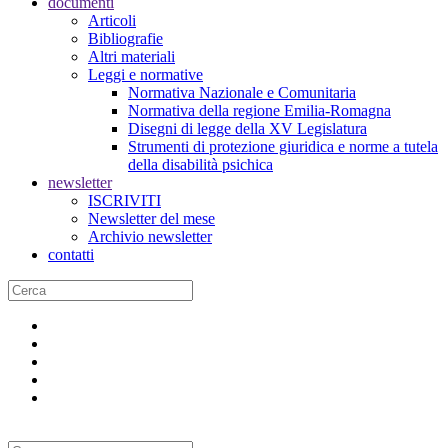
documenti
Articoli
Bibliografie
Altri materiali
Leggi e normative
Normativa Nazionale e Comunitaria
Normativa della regione Emilia-Romagna
Disegni di legge della XV Legislatura
Strumenti di protezione giuridica e norme a tutela
della disabilità psichica
newsletter
ISCRIVITI
Newsletter del mese
Archivio newsletter
contatti