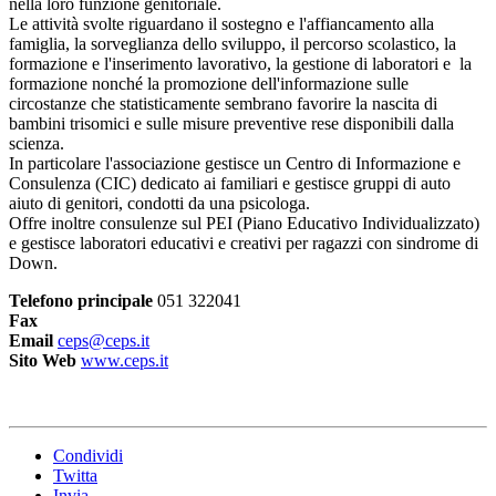
nella loro funzione genitoriale.
Le attività svolte riguardano il sostegno e l'affiancamento alla
famiglia, la sorveglianza dello sviluppo, il percorso scolastico, la
formazione e l'inserimento lavorativo, la gestione di laboratori e la
formazione nonché la promozione dell'informazione sulle
circostanze che statisticamente sembrano favorire la nascita di
bambini trisomici e sulle misure preventive rese disponibili dalla
scienza.
In particolare l'associazione gestisce un Centro di Informazione e
Consulenza (CIC) dedicato ai familiari e gestisce gruppi di auto
aiuto di genitori, condotti da una psicologa.
Offre inoltre consulenze sul PEI (Piano Educativo Individualizzato)
e gestisce laboratori educativi e creativi per ragazzi con sindrome di
Down.
Telefono principale
051 322041
Fax
Email
ceps@ceps.it
Sito Web
www.ceps.it
Condividi
Twitta
Invia