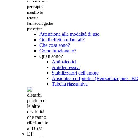
informazioni
per capire
meglio le
terapie
farmacologiche
prescritte
Attenzione alle modalità di uso
Quali effetti collaterali?
Che cosa sono?
Come funzionano?
Quali sono?
Antipsicotici
Antidepressivi
Stabilizzatori dell'umore
Ansiolitici ed Ipnotici (Benzodiazepine - B
Tabella riassuntiva