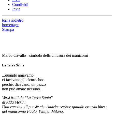
Condividi
Invia
torna indietro
homepage
Stampa
Marco Cavallo - simbolo della chiusura dei manicomi
La Terra Santa
...quando amavamo
ci facevano gli elettrochoc
perché, dicevano, un pazzo
non può amare nessuno...
Versi tratti da "La Terra Santa"
di Alda Merini
Una raccolta di poesie che l'autrice scrisse quando era rinchiusa
nel manicomio Paolo Pini, di Milano.