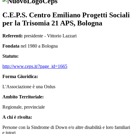
C.E.P.S. Centro Emiliano Progetti Sociali
per la Trisomia 21 APS, Bologna
Referenti:
presidente - Vittorio Lazzari
Fondata
nel 1980 a Bologna
Statuto:
http://www.ceps.it/?page_id=1665
Forma Giuridica:
L'Associazione è una Onlus
Ambito Territoriale:
Regionale, provinciale
A chi è rivolta:
Persone con la Sindrome di Down e/o altre disabilità e loro familiari
e tutori