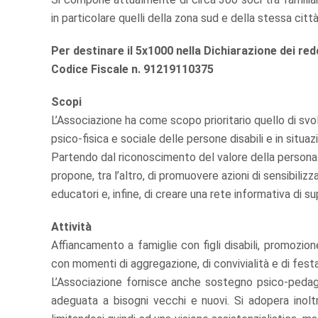
in particolare quelli della zona sud e della stessa citt
Per destinare il 5x1000 nella Dichiarazione dei redd
Codice Fiscale n. 91219110375
Scopi
L’Associazione ha come scopo prioritario quello di svol
psico-fisica e sociale delle persone disabili e in situaz
Partendo dal riconoscimento del valore della persona in 
propone, tra l’altro, di promuovere azioni di sensibiliz
educatori e, infine, di creare una rete informativa di su
Attività
Affiancamento a famiglie con figli disabili, promozio
con momenti di aggregazione, di convivialità e di festa
L’Associazione fornisce anche sostegno psico-pedago
adeguata a bisogni vecchi e nuovi. Si adopera inolt