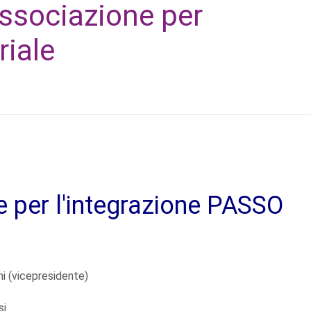
sociazione per
riale
le per l'integrazione PASSO
ni (vicepresidente)
si