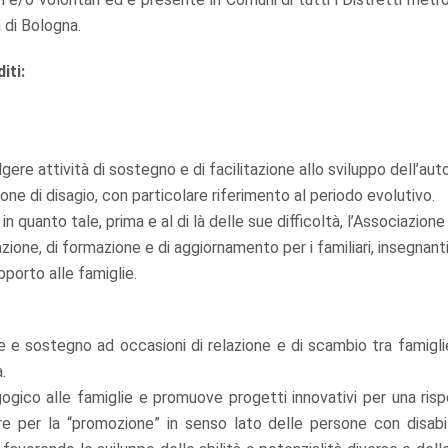
à di Bologna.
iti:
gere attività di sostegno e di facilitazione allo sviluppo dell’au
ione di disagio, con particolare riferimento al periodo evolutivo.
quanto tale, prima e al di là delle sue difficoltà, l’Associazione 
zazione, di formazione e di aggiornamento per i familiari, insegnant
pporto alle famiglie.
ne e sostegno ad occasioni di relazione e di scambio tra famigli
.
gico alle famiglie e promuove progetti innovativi per una risp
re per la “promozione” in senso lato delle persone con disabil