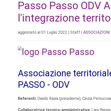
Passo Passo ODV As
l'integrazione territo
aggiornato al
01 Luglio 2022
| Staff |
ASSOCIAZIONI
Associazione territoria
PASSO - ODV
Referenti:
Danilo Rasia (presidente), Cinzia Petruccia
Collaboratrice tecnico-amministrativa
: Lara Benas