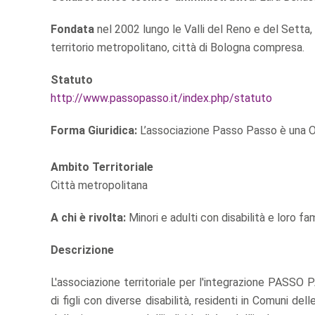
Fondata
nel 2002 lungo le Valli del Reno e del Setta
territorio metropolitano, città di Bologna compresa.
Statuto
http://www.passopasso.it/index.php/statuto
Forma Giuridica:
L’associazione Passo Passo è una ODV
Ambito Territoriale
Città metropolitana
A chi è rivolta:
Minori e adulti con disabilità e loro fa
Descrizione
L'associazione territoriale per l'integrazione PASSO P
di figli con diverse disabilità, residenti in Comuni de