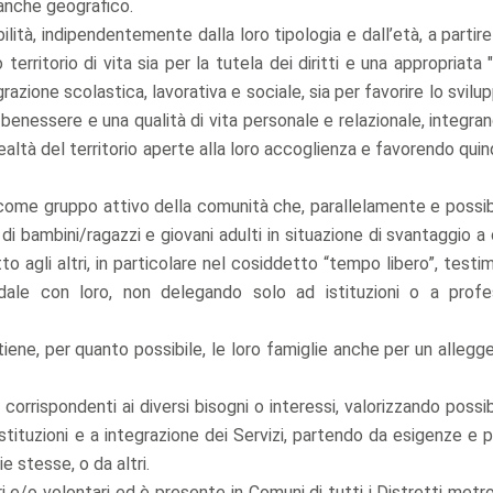
, anche geografico.
ità, indipendentemente dalla loro tipologia e dall’età, a partire
territorio di vita sia per la tutela dei diritti e una appropriata 
grazione scolastica, lavorativa e sociale, sia per favorire lo svilu
o benessere e una qualità di vita personale e relazionale, integra
ealtà del territorio aperte alla loro accoglienza e favorendo quind
come gruppo attivo della comunità che, parallelamente e possi
di bambini/ragazzi e giovani adulti in situazione di svantaggio a
etto agli altri, in particolare nel cosiddetto “tempo libero”, test
ale con loro, non delegando solo ad istituzioni o a profes
iene, per quanto possibile, le loro famiglie anche per un allegg
 corrispondenti ai diversi bisogni o interessi, valorizzando poss
 Istituzioni e a integrazione dei Servizi, partendo da esigenze e
 stesse, o da altri.
 e/o volontari ed è presente in Comuni di tutti i Distretti metro