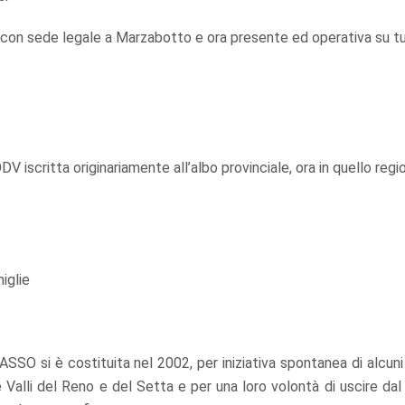
, con sede legale a Marzabotto e ora presente ed operativa su tu
 iscritta originariamente all’albo provinciale, ora in quello regi
miglie
ASSO si è costituita nel 2002, per iniziativa spontanea di alcuni
lle Valli del Reno e del Setta e per una loro volontà di uscire dal