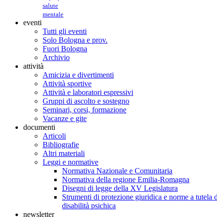
salute
mentale
eventi
Tutti gli eventi
Solo Bologna e prov.
Fuori Bologna
Archivio
attività
Amicizia e divertimenti
Attività sportive
Attività e laboratori espressivi
Gruppi di ascolto e sostegno
Seminari, corsi, formazione
Vacanze e gite
documenti
Articoli
Bibliografie
Altri materiali
Leggi e normative
Normativa Nazionale e Comunitaria
Normativa della regione Emilia-Romagna
Disegni di legge della XV Legislatura
Strumenti di protezione giuridica e norme a tutela d
disabilità psichica
newsletter