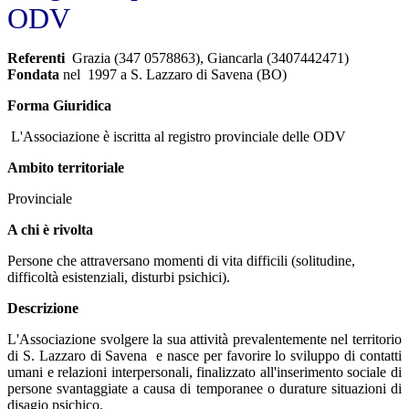
ODV
Referenti
Grazia (347 0578863), Giancarla (3407442471)
Fondata
nel 1997 a S. Lazzaro di Savena (BO)
Forma Giuridica
L'Associazione è iscritta al registro provinciale delle ODV
Ambito territoriale
Provinciale
A chi è rivolta
Persone che attraversano momenti di vita difficili (solitudine,
difficoltà esistenziali, disturbi psichici).
Descrizione
L'Associazione svolgere la sua attività prevalentemente nel territorio
di S. Lazzaro di Savena e nasce per favorire lo sviluppo di contatti
umani e relazioni interpersonali, finalizzato all'inserimento sociale di
persone svantaggiate a causa di temporanee o durature situazioni di
disagio psichico.