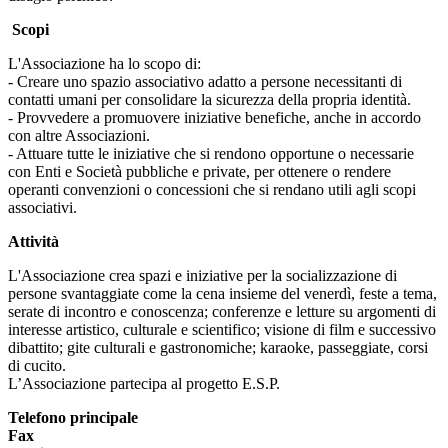
Scopi
L'Associazione ha lo scopo di:
- Creare uno spazio associativo adatto a persone necessitanti di
contatti umani per consolidare la sicurezza della propria identità.
- Provvedere a promuovere iniziative benefiche, anche in accordo
con altre Associazioni.
- Attuare tutte le iniziative che si rendono opportune o necessarie
con Enti e Società pubbliche e private, per ottenere o rendere
operanti convenzioni o concessioni che si rendano utili agli scopi
associativi.
Attività
L'Associazione crea spazi e iniziative per la socializzazione di
persone svantaggiate come la cena insieme del venerdì, feste a tema,
serate di incontro e conoscenza; conferenze e letture su argomenti di
interesse artistico, culturale e scientifico; visione di film e successivo
dibattito; gite culturali e gastronomiche; karaoke, passeggiate, corsi
di cucito.
L’Associazione partecipa al progetto E.S.P.
Telefono principale
Fax