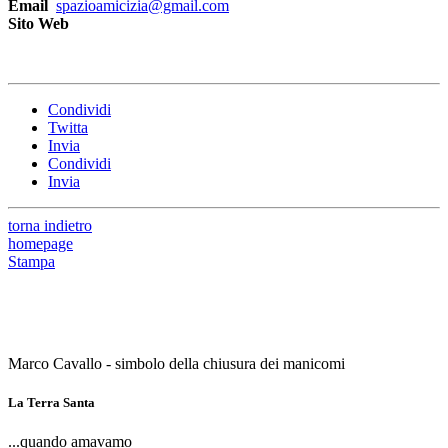
Email
spazioamicizia@gmail.com
Sito Web
Condividi
Twitta
Invia
Condividi
Invia
torna indietro
homepage
Stampa
Marco Cavallo - simbolo della chiusura dei manicomi
La Terra Santa
...quando amavamo