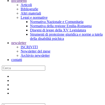
documenti
Articoli
Bibliografie
Altri materiali
Leggi e normative
Normativa Nazionale e Comunitaria
Normativa della regione Emilia-Romagna
Disegni di legge della XV Legislatura
Strumenti di protezione giuridica e norme a tutela
della disabilità psichica
newsletter
ISCRIVITI
Newsletter del mese
Archivio newsletter
contatti