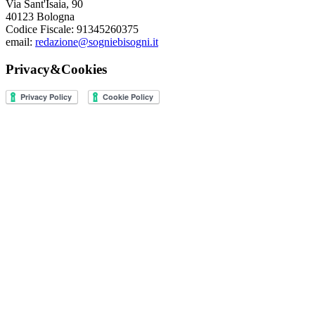
Via Sant'Isaia, 90
40123 Bologna
Codice Fiscale: 91345260375
email:
redazione@sogniebisogni.it
Privacy&Cookies