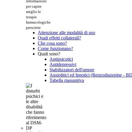
informazioni
per capire
meglio le
terapie
farmacologiche
prescritte
Attenzione alle modalità di uso
Quali effetti collaterali?
Che cosa sono?
Come funzionano?
Quali sono?
Antipsicotici
Antidepressivi
Stabilizzatori dell'umore
Ansiolitici ed Ipnotici (Benzodiazepine - B
Tabella riassuntiva