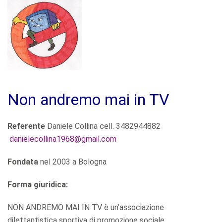
Non andremo mai in TV
Referente
Daniele Collina cell. 3482944882
danielecollina1968@gmail.com
Fondata
nel 2003 a Bologna
Forma giuridica:
NON ANDREMO MAI IN TV è un’associazione
dilettantistica sportiva di promozione sociale