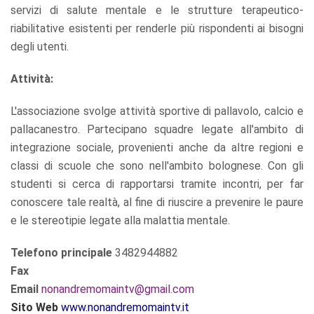
servizi di salute mentale e le strutture terapeutico-
riabilitative esistenti per renderle più rispondenti ai bisogni
degli utenti.
Attività:
L'associazione svolge attività sportive di pallavolo, calcio e
pallacanestro. Partecipano squadre legate all'ambito di
integrazione sociale, provenienti anche da altre regioni e
classi di scuole che sono nell'ambito bolognese. Con gli
studenti si cerca di rapportarsi tramite incontri, per far
conoscere tale realtà, al fine di riuscire a prevenire le paure
e le stereotipie legate alla malattia mentale.
Telefono principale
3482944882
Fax
Email
nonandremomaintv@gmail.com
S
ito Web
www.nonandremomaintv.it