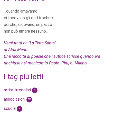
...quando amavamo
ci facevano gli elettrochoc
perché, dicevano, un pazzo
non può amare nessuno...
Versi tratti da "La Terra Santa"
di Alda Merini
Una raccolta di poesie che l'autrice scrisse quando era
rinchiusa nel manicomio Paolo Pini, di Milano.
I tag più letti
artisti irregolari
3
associazioni
70
scuola
4