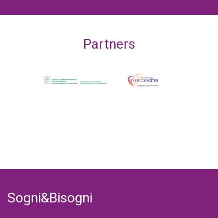
Partners
Sogni&Bisogni