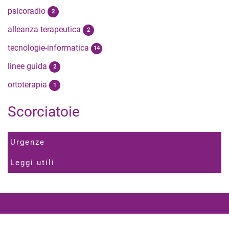
psicoradio
2
alleanza terapeutica
2
tecnologie-informatica
14
linee guida
2
ortoterapia
1
Scorciatoie
Urgenze
Leggi utili