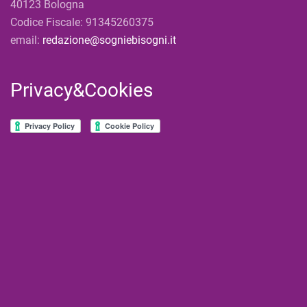
40123 Bologna
Codice Fiscale: 91345260375
email:
redazione@sogniebisogni.it
Privacy&Cookies