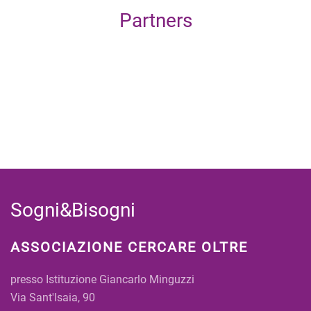
Partners
Sogni&Bisogni
ASSOCIAZIONE CERCARE OLTRE
presso Istituzione Giancarlo Minguzzi
Via Sant'Isaia, 90