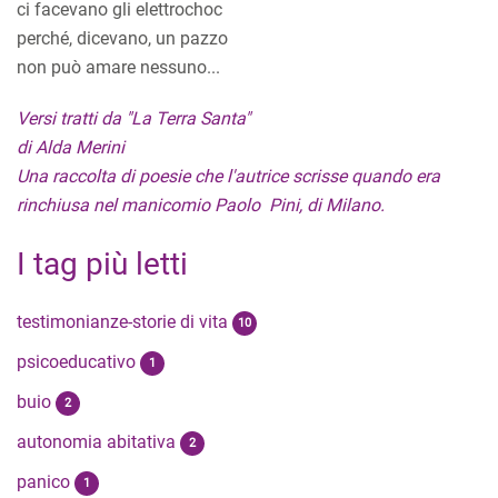
ci facevano gli elettrochoc
perché, dicevano, un pazzo
non può amare nessuno...
Versi tratti da "La Terra Santa"
di Alda Merini
Una raccolta di poesie che l'autrice scrisse quando era
rinchiusa nel manicomio Paolo Pini, di Milano.
I tag più letti
testimonianze-storie di vita
10
psicoeducativo
1
buio
2
autonomia abitativa
2
panico
1