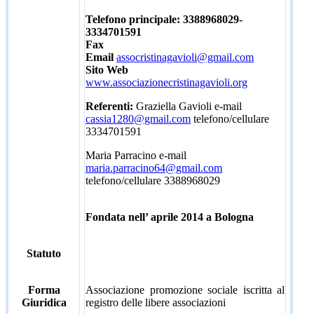
Telefono principale: 3388968029-
3334701591
Fax
Email
assocristinagavioli@gmail.com
Sito Web
www.associazionecristinagavioli.org
Referenti:
Graziella Gavioli e-mail
cassia1280@gmail.com
telefono/cellulare
3334701591
Maria Parracino e-mail
maria.parracino64@gmail.com
telefono/cellulare 3388968029
Fondata nell’ aprile 2014 a Bologna
Statuto
Forma
Associazione promozione sociale iscritta al
Giuridica
registro delle libere associazioni