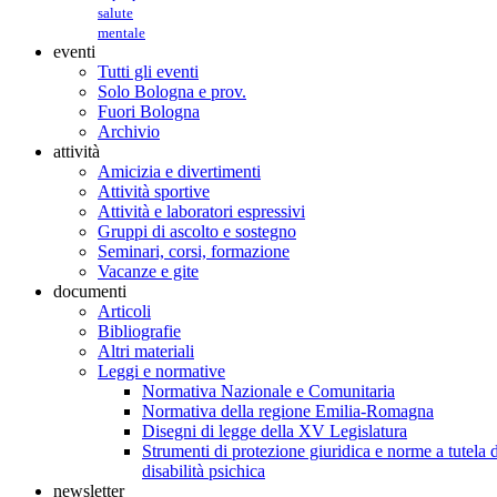
salute
mentale
eventi
Tutti gli eventi
Solo Bologna e prov.
Fuori Bologna
Archivio
attività
Amicizia e divertimenti
Attività sportive
Attività e laboratori espressivi
Gruppi di ascolto e sostegno
Seminari, corsi, formazione
Vacanze e gite
documenti
Articoli
Bibliografie
Altri materiali
Leggi e normative
Normativa Nazionale e Comunitaria
Normativa della regione Emilia-Romagna
Disegni di legge della XV Legislatura
Strumenti di protezione giuridica e norme a tutela d
disabilità psichica
newsletter