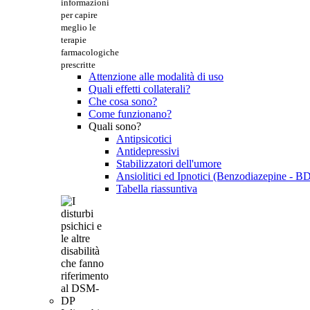
informazioni
per capire
meglio le
terapie
farmacologiche
prescritte
Attenzione alle modalità di uso
Quali effetti collaterali?
Che cosa sono?
Come funzionano?
Quali sono?
Antipsicotici
Antidepressivi
Stabilizzatori dell'umore
Ansiolitici ed Ipnotici (Benzodiazepine - B
Tabella riassuntiva