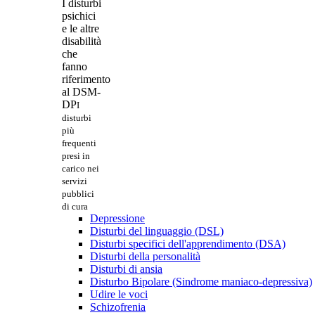
I disturbi
psichici
e le altre
disabilità
che
fanno
riferimento
al DSM-
DP
I
disturbi
più
frequenti
presi in
carico nei
servizi
pubblici
di cura
Depressione
Disturbi del linguaggio (DSL)
Disturbi specifici dell'apprendimento (DSA)
Disturbi della personalità
Disturbi di ansia
Disturbo Bipolare (Sindrome maniaco-depressiva)
Udire le voci
Schizofrenia