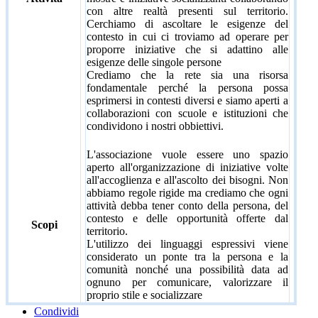
con altre realtà presenti sul territorio.
Cerchiamo di ascoltare le esigenze del
contesto in cui ci troviamo ad operare per
proporre iniziative che si adattino alle
esigenze delle singole persone
Crediamo che la rete sia una risorsa
fondamentale perché la persona possa
esprimersi in contesti diversi e siamo aperti a
collaborazioni con scuole e istituzioni che
condividono i nostri obbiettivi.
L'associazione vuole essere uno spazio
aperto all'organizzazione di iniziative volte
all'accoglienza e all'ascolto dei bisogni. Non
abbiamo regole rigide ma crediamo che ogni
attività debba tener conto della persona, del
contesto e delle opportunità offerte dal
Scopi
territorio.
L'utilizzo dei linguaggi espressivi viene
considerato un ponte tra la persona e la
comunità nonché una possibilità data ad
ognuno per comunicare, valorizzare il
proprio stile e socializzare
Condividi