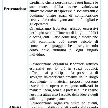
Crediamo che la persona con i suoi limiti e le
sue risorse debba essere valorizzata
Presentazione
attraverso contesti espressivi e socializzanti e
vogliamo offrire spazi di comunicazione
creativi che coinvolgano anche i famigliari e
gli operatori.
Organizziamo laboratori artistico espressivi
per lo più svolti all'interno di luoghi pubblici
e accoglienti. L'arte come lingua madre che
tutti accomuna, può essere veicolo di
contenuti e linguaggio che unisce, tenendo
conto delle attitudini di ogni singolo
individuo.
L'associazione organizza laboratori artistico
espressivi per lo più in spazi pubblici,
offrendo ai partecipanti la possibilità di
svolgere un'esperienza creativa in un luogo
accogliente. I materiali proposti possono
essere di recupero e vengono utilizzati in
maniera libera, senza la pretesa di insegnarne
l'uso ma attraverso l'ascolto delle idee e degli
stili di ogni partecipante.
L'associazione organizza visite ad eventi,
Attività
mostre e iniziative socializzanti collaborando