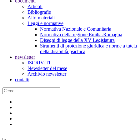
documenti
Articoli
Bibliografie
Altri materiali
Leggi e normative
Normativa Nazionale e Comunitaria
Normativa della regione Emilia-Romagna
Disegni di legge della XV Legislatura
Strumenti di protezione giuridica e norme a tutela
della disabilità psichica
newsletter
ISCRIVITI
Newsletter del mese
Archivio newsletter
contatti